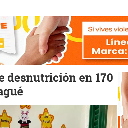
e desnutrición en 170
bagué