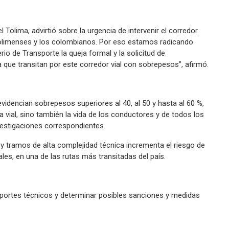
 Tolima, advirtió sobre la urgencia de intervenir el corredor.
 tolimenses y los colombianos. Por eso estamos radicando
rio de Transporte la queja formal y la solicitud de
a que transitan por este corredor vial con sobrepesos”, afirmó.
evidencian sobrepesos superiores al 40, al 50 y hasta al 60 %,
 vial, sino también la vida de los conductores y de todos los
nvestigaciones correspondientes.
 y tramos de alta complejidad técnica incrementa el riesgo de
ales, en una de las rutas más transitadas del país.
eportes técnicos y determinar posibles sanciones y medidas