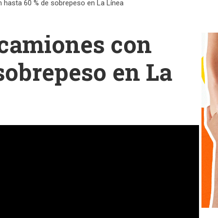
n hasta 60 % de sobrepeso en La Línea
 camiones con
sobrepeso en La