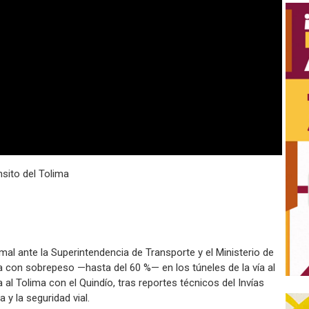
nsito del Tolima
al ante la Superintendencia de Transporte y el Ministerio de
ga con sobrepeso —hasta del 60 %— en los túneles de la vía al
 al Tolima con el Quindío, tras reportes técnicos del Invías
 y la seguridad vial.