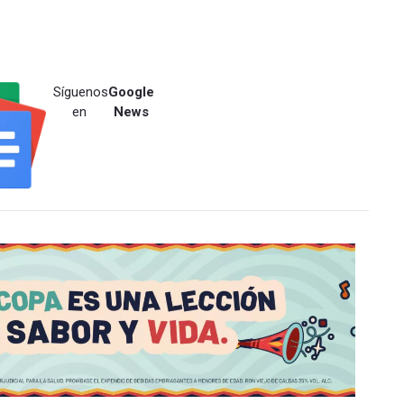
Síguenos
Google
en
News