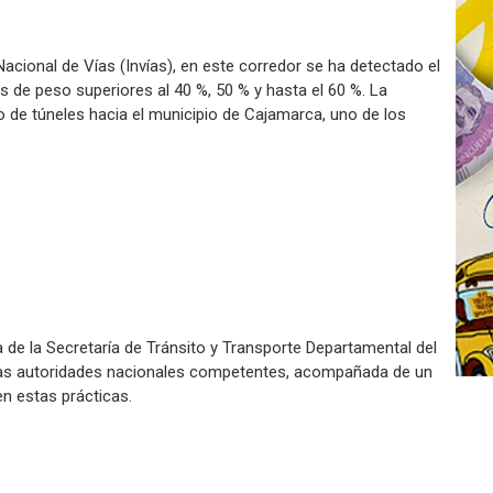
acional de Vías (Invías), en este corredor se ha detectado el
 de peso superiores al 40 %, 50 % y hasta el 60 %. La
o de túneles hacia el municipio de Cajamarca, uno de los
 de la Secretaría de Tránsito y Transporte Departamental del
e las autoridades nacionales competentes, acompañada de un
n estas prácticas.