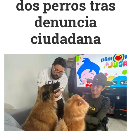
dos perros tras
denuncia
ciudadana