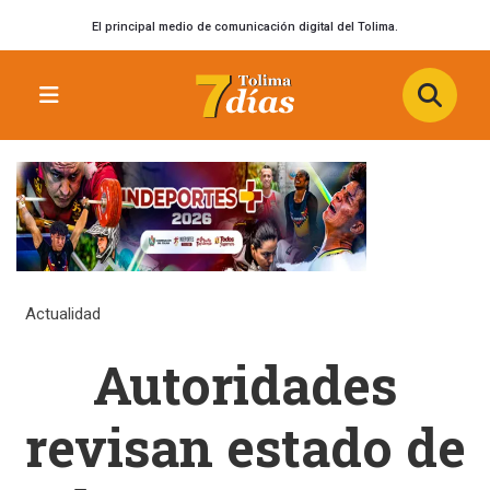
El principal medio de comunicación digital del Tolima.
Actualidad
Autoridades
revisan estado de