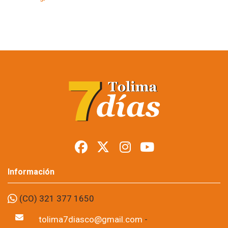
Restringen porte de
armas en Tolima
durante posesión
presidencial
Foto: suministrada a Tolima7Días.
06 de Aug, 2026