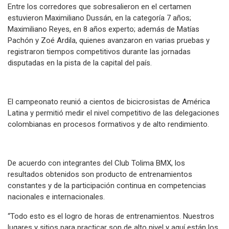
Entre los corredores que sobresalieron en el certamen
estuvieron Maximiliano Dussán, en la categoría 7 años;
Maximiliano Reyes, en 8 años experto; además de Matías
Pachón y Zoé Ardila, quienes avanzaron en varias pruebas y
registraron tiempos competitivos durante las jornadas
disputadas en la pista de la capital del país.
El campeonato reunió a cientos de bicicrosistas de América
Latina y permitió medir el nivel competitivo de las delegaciones
colombianas en procesos formativos y de alto rendimiento.
De acuerdo con integrantes del Club Tolima BMX, los
resultados obtenidos son producto de entrenamientos
constantes y de la participación continua en competencias
nacionales e internacionales.
“Todo esto es el logro de horas de entrenamientos. Nuestros
lugares y sitios para practicar son de alto nivel y aquí están los