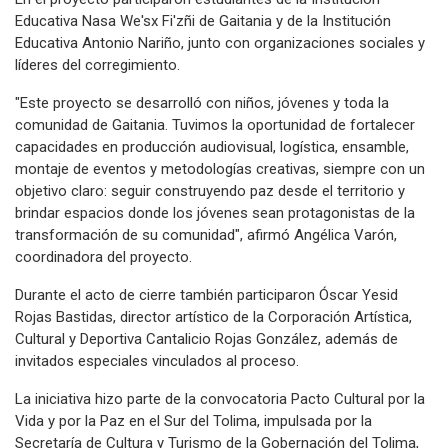
Educativa Nasa We'sx Fi'zñi de Gaitania y de la Institución
Educativa Antonio Nariño, junto con organizaciones sociales y
líderes del corregimiento.
"Este proyecto se desarrolló con niños, jóvenes y toda la
comunidad de Gaitania. Tuvimos la oportunidad de fortalecer
capacidades en producción audiovisual, logística, ensamble,
montaje de eventos y metodologías creativas, siempre con un
objetivo claro: seguir construyendo paz desde el territorio y
brindar espacios donde los jóvenes sean protagonistas de la
transformación de su comunidad", afirmó Angélica Varón,
coordinadora del proyecto.
Durante el acto de cierre también participaron Óscar Yesid
Rojas Bastidas, director artístico de la Corporación Artística,
Cultural y Deportiva Cantalicio Rojas González, además de
invitados especiales vinculados al proceso.
La iniciativa hizo parte de la convocatoria Pacto Cultural por la
Vida y por la Paz en el Sur del Tolima, impulsada por la
Secretaría de Cultura y Turismo de la Gobernación del Tolima,