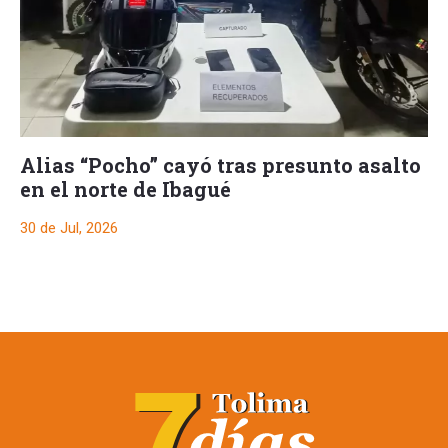
Alias “Pocho” cayó tras presunto asalto
en el norte de Ibagué
30 de Jul, 2026