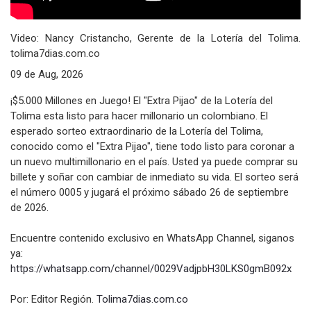
Video: Nancy Cristancho, Gerente de la Lotería del Tolima.
tolima7dias.com.co
09 de Aug, 2026
¡$5.000 Millones en Juego! El "Extra Pijao" de la Lotería del
Tolima esta listo para hacer millonario un colombiano. El
esperado sorteo extraordinario de la Lotería del Tolima,
conocido como el "Extra Pijao", tiene todo listo para coronar a
un nuevo multimillonario en el país. Usted ya puede comprar su
billete y soñar con cambiar de inmediato su vida. El sorteo será
el número 0005 y jugará el próximo sábado 26 de septiembre
de 2026.
Encuentre contenido exclusivo en WhatsApp Channel, siganos
ya:
https://whatsapp.com/channel/
0029VadjpbH30LKS0gmB092x
Por: Editor Región.
Tolima7dias.com.co