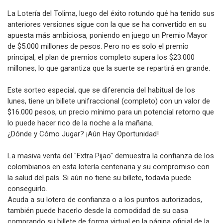
La Lotería del Tolima, luego del éxito rotundo qué ha tenido sus
anteriores versiones sigue con la que se ha convertido en su
apuesta más ambiciosa, poniendo en juego un Premio Mayor
de $5.000 millones de pesos. Pero no es solo el premio
principal, el plan de premios completo supera los $23.000
millones, lo que garantiza que la suerte se repartirá en grande.
Este sorteo especial, que se diferencia del habitual de los
lunes, tiene un billete unifraccional (completo) con un valor de
$16.000 pesos, un precio mínimo para un potencial retorno que
lo puede hacer rico de la noche a la mañana.
¿Dónde y Cómo Jugar? ¡Aún Hay Oportunidad!
La masiva venta del "Extra Pijao" demuestra la confianza de los
colombianos en esta lotería centenaria y su compromiso con
la salud del país. Si aún no tiene su billete, todavía puede
conseguirlo.
Acuda a su lotero de confianza o a los puntos autorizados,
también puede hacerlo desde la comodidad de su casa
comprando su billete de forma virtual en la página oficial de la