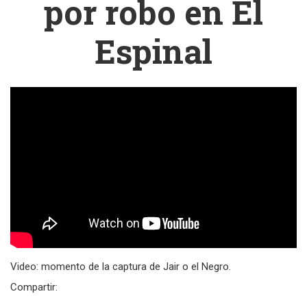
por robo en El
Espinal
Video: momento de la captura de Jair o el Negro.
Compartir: