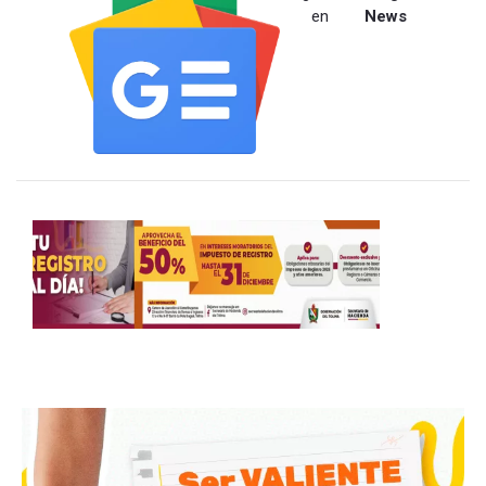
en
News