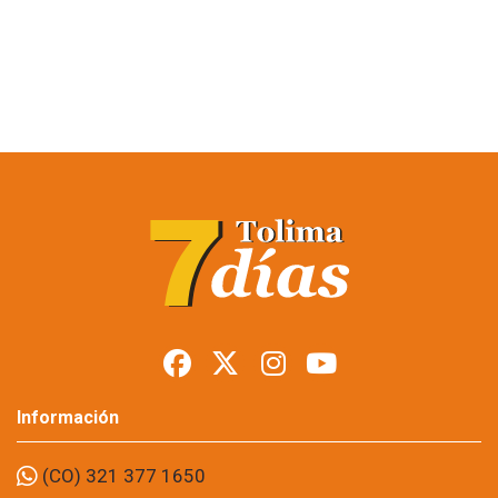
Restringen porte de
armas en Tolima
durante posesión
presidencial
Foto: suministrada a Tolima7Días.