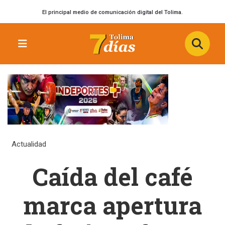
El principal medio de comunicación digital del Tolima.
Actualidad
Caída del café
marca apertura