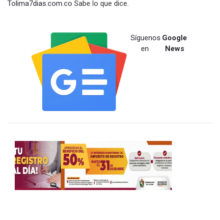
Tolima7dias.com.co
Sabe lo que dice.
Síguenos
Google
en
News