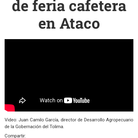
de feria cafetera
en Ataco
Video: Juan Camilo García, director de Desarrollo Agropecuario
de la Gobernación del Tolima.
Compartir: