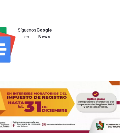
Síguenos
Google
en
News