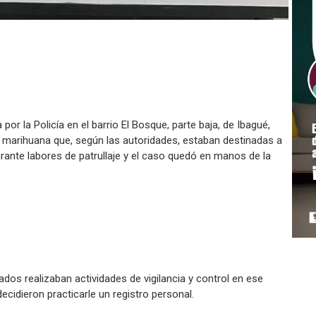
or la Policía en el barrio El Bosque, parte baja, de Ibagué,
y marihuana que, según las autoridades, estaban destinadas a
urante labores de patrullaje y el caso quedó en manos de la
ados realizaban actividades de vigilancia y control en ese
ecidieron practicarle un registro personal.