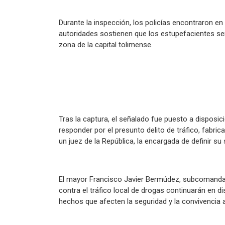
Durante la inspección, los policías encontraron e
autoridades sostienen que los estupefacientes se
zona de la capital tolimense.
Tras la captura, el señalado fue puesto a disposic
responder por el presunto delito de tráfico, fabri
un juez de la República, la encargada de definir su s
El mayor Francisco Javier Bermúdez, subcomandant
contra el tráfico local de drogas continuarán en di
hechos que afecten la seguridad y la convivencia a