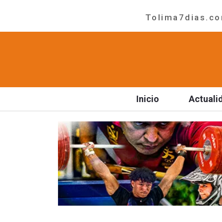
Tolima7dias.com
Inicio
Actuali