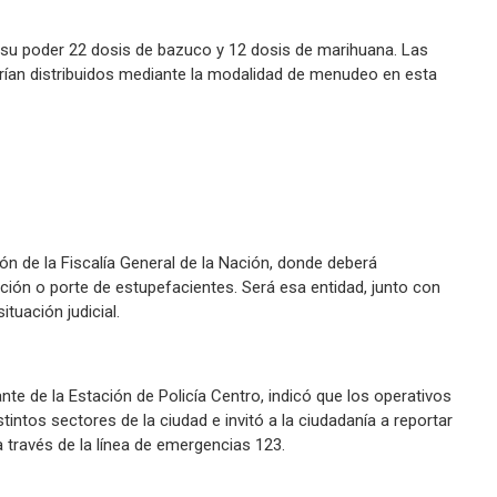
n su poder 22 dosis de bazuco y 12 dosis de marihuana. Las
rían distribuidos mediante la modalidad de menudeo en esta
ión de la Fiscalía General de la Nación, donde deberá
cación o porte de estupefacientes. Será esa entidad, junto con
ituación judicial.
e de la Estación de Policía Centro, indicó que los operativos
stintos sectores de la ciudad e invitó a la ciudadanía a reportar
 través de la línea de emergencias 123.