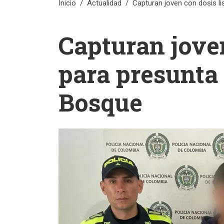
Inicio
Actualidad
Capturan joven con dosis li
Capturan joven
para presunta 
Bosque