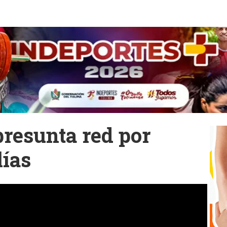
presunta red por
lías