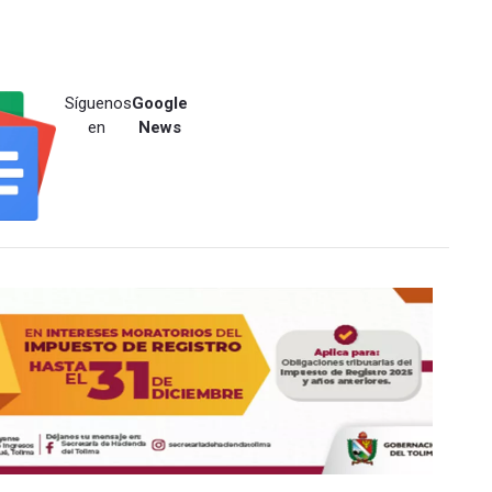
Síguenos
Google
en
News