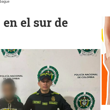
 ibague
 en el sur de