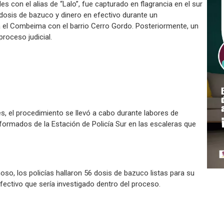
 con el alias de “Lalo”, fue capturado en flagrancia en el sur
 dosis de bazuco y dinero en efectivo durante un
 el Combeima con el barrio Cerro Gordo. Posteriormente, un
proceso judicial.
s, el procedimiento se llevó a cabo durante labores de
uniformados de la Estación de Policía Sur en las escaleras que
oso, los policías hallaron 56 dosis de bazuco listas para su
ectivo que sería investigado dentro del proceso.