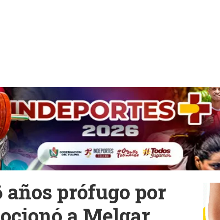
6 años prófugo por
ocionó a Melgar