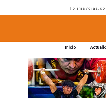
Tolima7dias.com
Inicio
Actuali