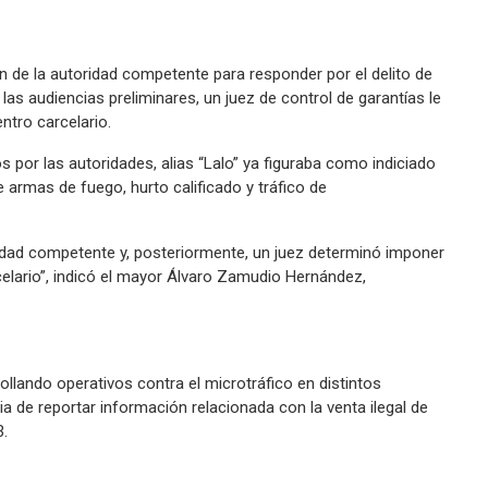
n de la autoridad competente para responder por el delito de
 las audiencias preliminares, un juez de control de garantías le
tro carcelario.
s por las autoridades, alias “Lalo” ya figuraba como indiciado
e armas de fuego, hurto calificado y tráfico de
ridad competente y, posteriormente, un juez determinó imponer
lario”, indicó el mayor Álvaro Zamudio Hernández,
llando operativos contra el microtráfico en distintos
ia de reportar información relacionada con la venta ilegal de
3.