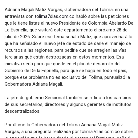
Adriana Magali Matiz Vargas, Gobernadora del Tolima, en una
entrevista con
tolima7dias.com.co
habló sobre las peticiones
que le tiene listas al nuevo Presidente de Colombia Abelardo De
La Espriella, que visitará este departamento el próximo 28 de
julio de 2026. Sobre ese tema señaló Matiz, que aprovechará lo
que ha señalado el nuevo jefe de estado de darle el manejo de
recursos a las regiones, para pedirle que se arreglen las vías
terciarias qué están destrozadas en estos momentos. Esa
iniciativa sería para que quede en el plan de desarrollo del
Gobierno de De la Espriella, para que se haga en todo el país,
porque ese problema no es exclusivo del Tolima, puntualizó la
Gobernadora Adriana Magali.
La jefe de gobierno Seccional también se refirió a los cambios
de sus secretarios, directores y algunos gerentes de institutos
descentralizados.
Por último la Gobernadora del Tolima Adriana Magali Matiz
Vargas, a una pregunta realizada por
tolima7dias.com.co
sobre