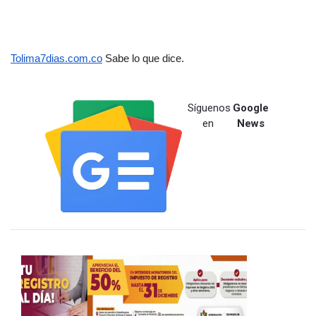
Tolima7dias.com.co
 Sabe lo que dice.
Síguenos
Google
en
News