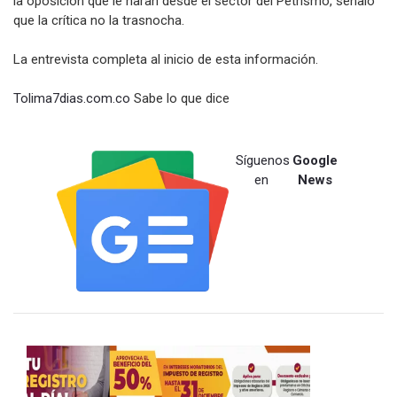
la oposición qué le haran desde el sector del Petrismo, señaló
que la crítica no la trasnocha.
La entrevista completa al inicio de esta información.
Tolima7dias.com.co
Sabe lo que dice
Síguenos
Google
en
News