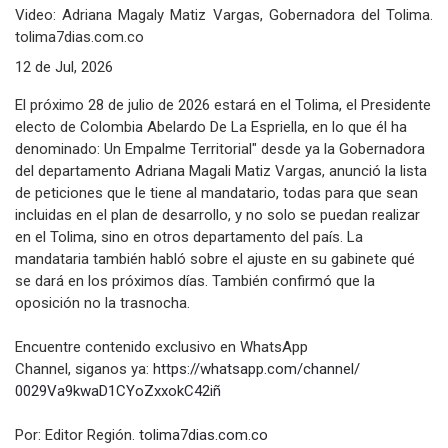
Video: Adriana Magaly Matiz Vargas, Gobernadora del Tolima.
tolima7dias.com.co
12 de Jul, 2026
El próximo 28 de julio de 2026 estará en el Tolima, el Presidente
electo de Colombia Abelardo De La Espriella, en lo que él ha
denominado: Un Empalme Territorial" desde ya la Gobernadora
del departamento Adriana Magali Matiz Vargas, anunció la lista
de peticiones que le tiene al mandatario, todas para que sean
incluidas en el plan de desarrollo, y no solo se puedan realizar
en el Tolima, sino en otros departamento del país. La
mandataria también habló sobre el ajuste en su gabinete qué
se dará en los próximos días. También confirmó que la
oposición no la trasnocha.
Encuentre contenido exclusivo en WhatsApp
Channel, siganos ya:
https://whatsapp.com/channel/
0029Va9kwaD1CYoZxxokC42iñ
Por: Editor Región.
tolima7dias.com.co