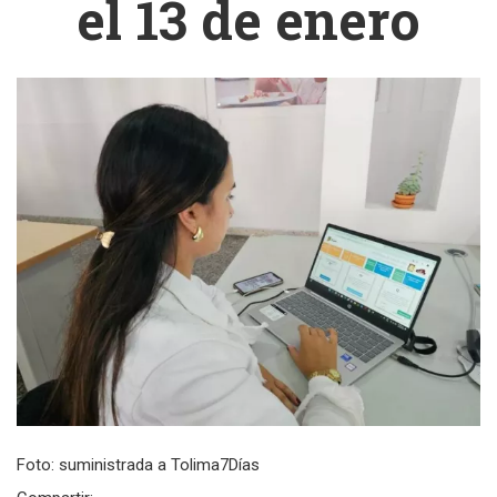
el 13 de enero
Foto: suministrada a Tolima7Días