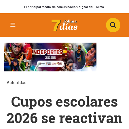
El principal medio de comunicación digital del Tolima.
Actualidad
Cupos escolares
2026 se reactivan