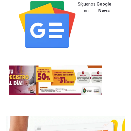
Síguenos
Google
en
News