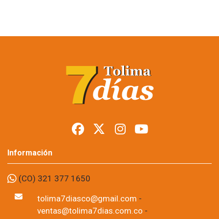
Restringen porte de
armas en Tolima
durante posesión
presidencial
Foto: suministrada a Tolima7Días.
06 de Aug, 2026
Los permisos para portar armas de fuego y armas traumáticas
quedaron suspendidos temporalmente en todo el