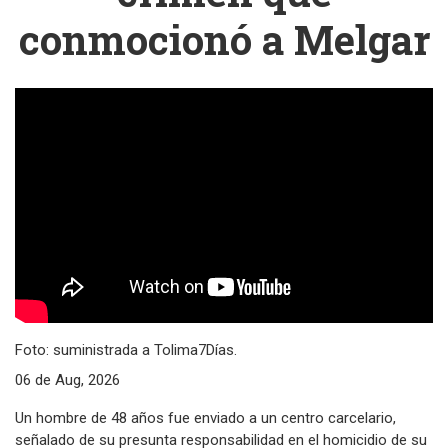
conmocionó a Melgar
Foto: suministrada a Tolima7Días.
06 de Aug, 2026
Un hombre de 48 años fue enviado a un centro carcelario,
señalado de su presunta responsabilidad en el homicidio de su