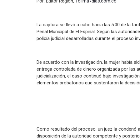
Por: Editor Región,
Tolima7dias.com.co
La captura se llevó a cabo hacia las 5:00 de la ta
Penal Municipal de El Espinal. Según las autoridade
policía judicial desarrolladas durante el proceso in
De acuerdo con la investigación, la mujer había si
entrega controlada de dinero organizada por las a
judicialización, el caso continuó bajo investigaci
elementos probatorios que sustentaron la decisión 
Como resultado del proceso, un juez la condenó a
disposición de la autoridad competente y posterio