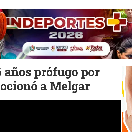
6 años prófugo por
ocionó a Melgar