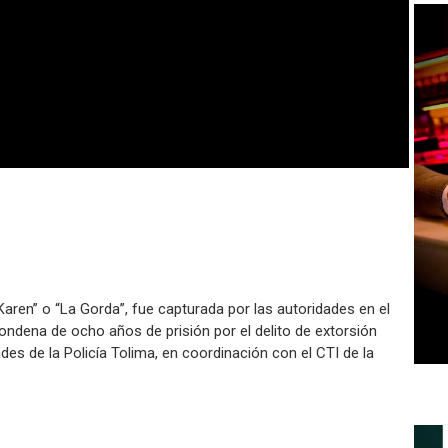
aren” o “La Gorda”, fue capturada por las autoridades en el
 condena de ocho años de prisión por el delito de extorsión
des de la Policía Tolima, en coordinación con el CTI de la