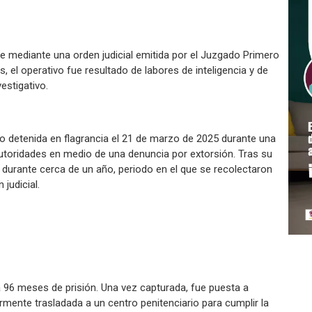
rde mediante una orden judicial emitida por el Juzgado Primero
s, el operativo fue resultado de labores de inteligencia y de
vestigativo.
do detenida en flagrancia el 21 de marzo de 2025 durante una
utoridades en medio de una denuncia por extorsión. Tras su
ón durante cerca de un año, periodo en el que se recolectaron
judicial.
 96 meses de prisión. Una vez capturada, fue puesta a
rmente trasladada a un centro penitenciario para cumplir la