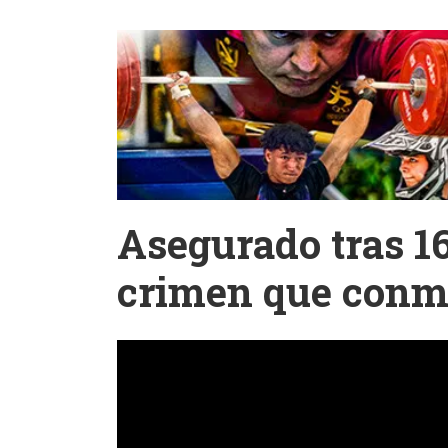
Asegurado tras 1
crimen que conm