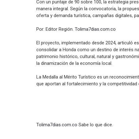
Con un puntaje de 90 sobre 100, la estrategia pr
manera integral. Según la convocatoria, la propue
oferta y demanda turística, campañas digitales, par
Por: Editor Región.
Tolima7dias.com.co
El proyecto, implementado desde 2024, articuló es
consolidar a Honda como un destino de interés naci
patrimonio histórico, cultural, natural y gastronóm
la dinamización de la economía local.
La Medalla al Mérito Turístico es un reconocimien
que aportan al fortalecimiento y la competitividad
Tolima7dias.com.co
Sabe lo que dice.