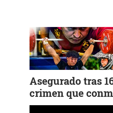
Asegurado tras 1
crimen que conm