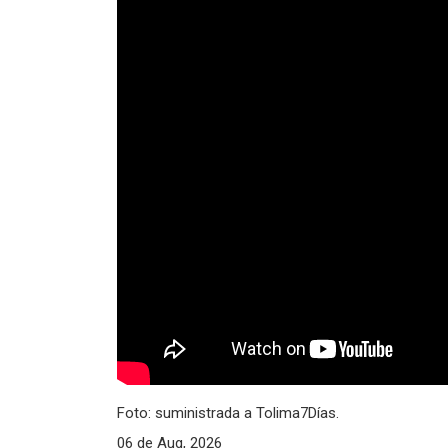
Foto: suministrada a Tolima7Días.
06 de Aug, 2026