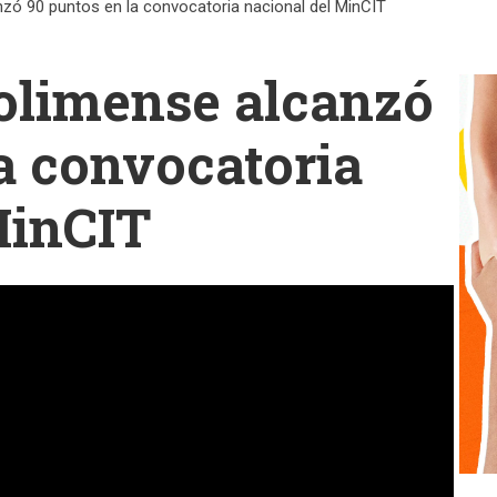
nzó 90 puntos en la convocatoria nacional del MinCIT
tolimense alcanzó
a convocatoria
MinCIT