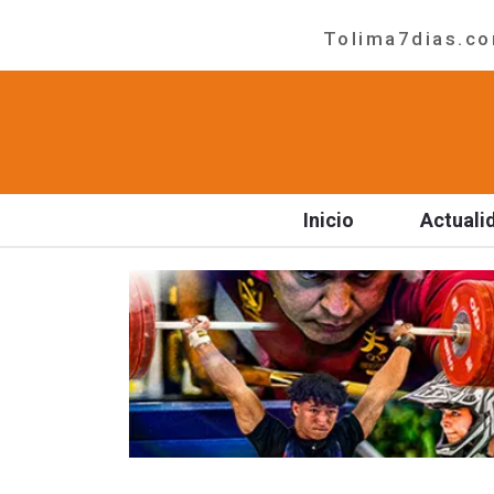
Tolima7dias.com
Inicio
Actuali