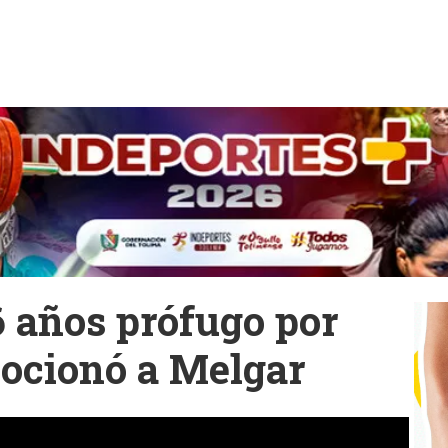
6 años prófugo por
ocionó a Melgar