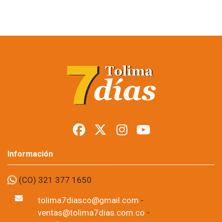
Restringen porte de
armas en Tolima
durante posesión
presidencial
Foto: suministrada a Tolima7Días.
06 de Aug, 2026
Los permisos para portar armas de fuego y armas traumáticas
quedaron suspendidos temporalmente en todo el