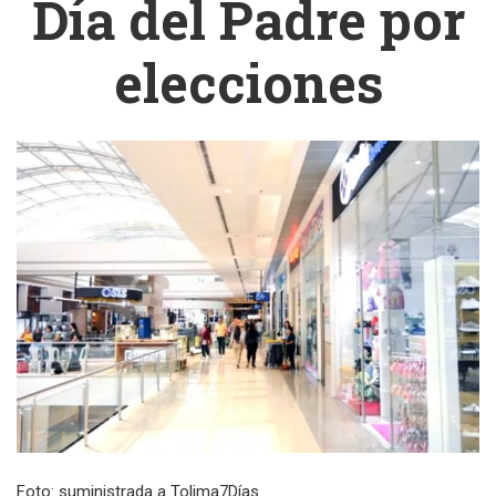
Día del Padre por
elecciones
Foto: suministrada a Tolima7Días.