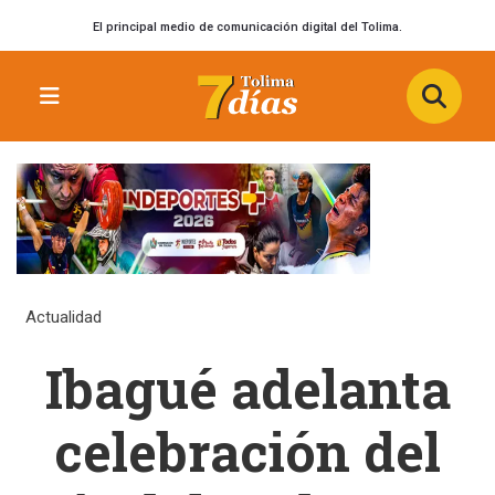
El principal medio de comunicación digital del Tolima.
Actualidad
Ibagué adelanta
celebración del