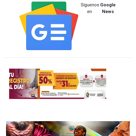
Síguenos
Google
en
News