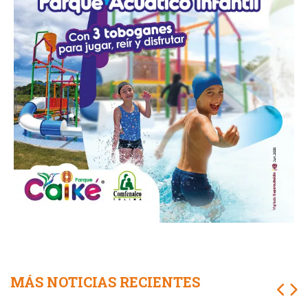
MÁS NOTICIAS RECIENTES