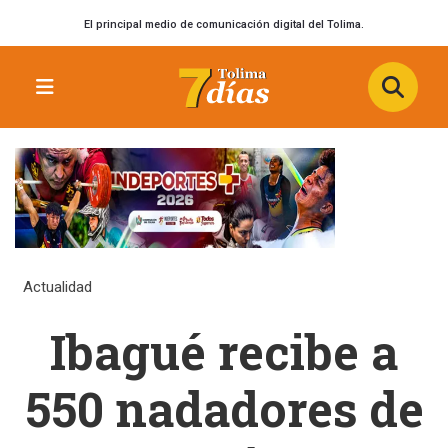
El principal medio de comunicación digital del Tolima.
Actualidad
Ibagué recibe a
550 nadadores de