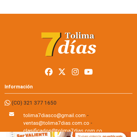
Restringen porte de
armas en Tolima
durante posesión
presidencial
Foto: suministrada a Tolima7Días.
06 de Aug, 2026
Los permisos para portar armas de fuego y armas traumáticas
quedaron suspendidos temporalmente en todo el
departamento del Tolima desde este jueves 6 de agosto y