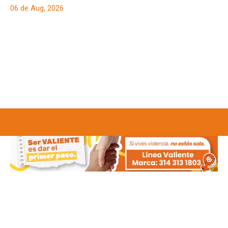
06 de Aug, 2026
Restringen porte de
armas en Tolima
durante posesión
presidencial