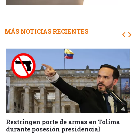
MÁS NOTICIAS RECIENTES
Restringen porte de armas en Tolima
durante posesión presidencial