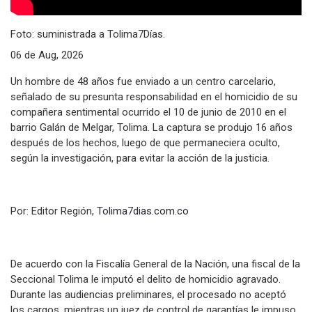
Foto: suministrada a Tolima7Días.
06 de Aug, 2026
Un hombre de 48 años fue enviado a un centro carcelario,
señalado de su presunta responsabilidad en el homicidio de su
compañera sentimental ocurrido el 10 de junio de 2010 en el
barrio Galán de Melgar, Tolima. La captura se produjo 16 años
después de los hechos, luego de que permaneciera oculto,
según la investigación, para evitar la acción de la justicia.
Por: Editor Región,
Tolima7dias.com.co
De acuerdo con la Fiscalía General de la Nación, una fiscal de la
Seccional Tolima le imputó el delito de homicidio agravado.
Durante las audiencias preliminares, el procesado no aceptó
los cargos, mientras un juez de control de garantías le impuso