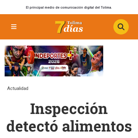
El principal medio de comunicación digital del Tolima.
Actualidad
Inspección
detectó alimentos