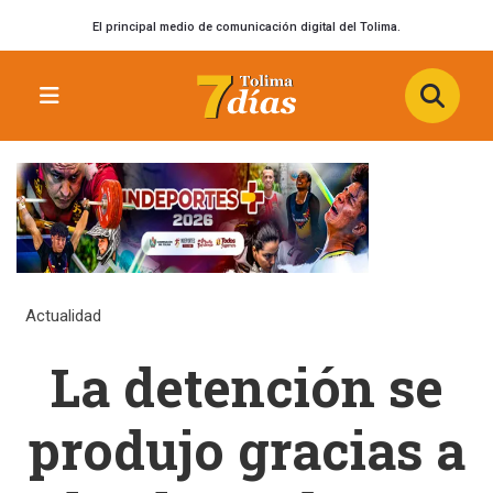
El principal medio de comunicación digital del Tolima.
Actualidad
La detención se
produjo gracias a