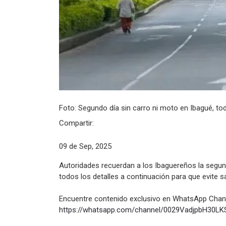
Foto: Segundo día sin carro ni moto en Ibagué, to
Compartir:
09 de Sep, 2025
Autoridades recuerdan a los Ibaguereños la segunda
todos los detalles a continuación para que evite s
Encuentre contenido exclusivo en WhatsApp Chann
https://whatsapp.com/channel/
0029VadjpbH30LK