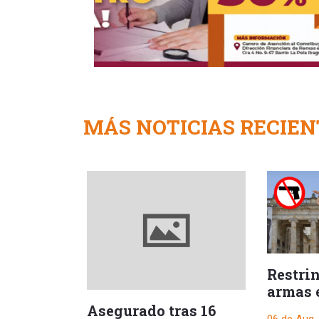
MÁS NOTICIAS RECIEN
Restri
armas 
durant
Asegurado tras 16