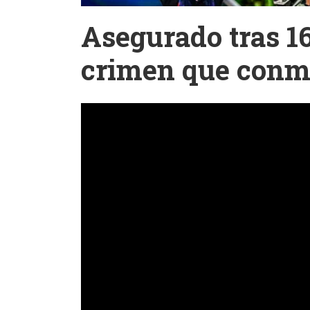
Asegurado tras 1
crimen que conm