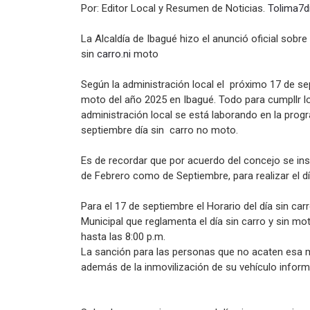
Por: Editor Local y Resumen de Noticias.
Tolima7d
La Alcaldía de Ibagué hizo el anunció oficial sobr
sin
carro.ni
moto
Según la administración local el próximo 17 de sep
moto del año 2025 en Ibagué. Todo para cumpllr 
administración local se está laborando en la prog
septiembre día sin carro no moto.
Es de recordar que por acuerdo del concejo se ins
de Febrero como de Septiembre, para realizar el dí
Para el 17 de septiembre el Horario del día sin car
Municipal que reglamenta el día sin carro y sin mo
hasta las 8:00 p.m.
La sanción para las personas que no acaten esa m
además de la inmovilización de su vehículo informa