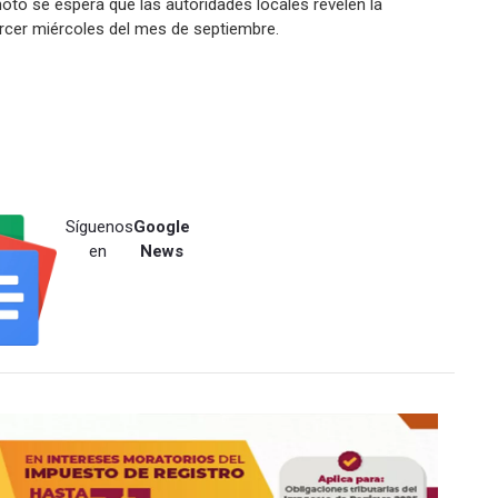
moto se espera que las autoridades locales revelen la
ercer miércoles del mes de septiembre.
Síguenos
Google
en
News