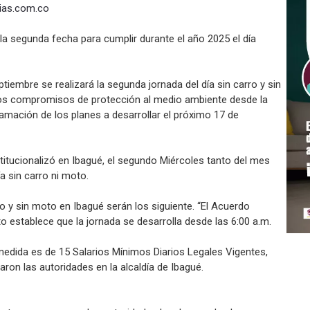
ias.com.co
e la segunda fecha para cumplir durante el año 2025 el día
tiembre se realizará la segunda jornada del día sin carro y sin
los compromisos de protección al medio ambiente desde la
ramación de los planes a desarrollar el próximo 17 de
titucionalizó en Ibagué, el segundo Miércoles tanto del mes
a sin carro ni moto.
ro y sin moto en Ibagué serán los siguiente. “El Acuerdo
to establece que la jornada se desarrolla desde las 6:00 a.m.
edida es de 15 Salarios Mínimos Diarios Legales Vigentes,
ron las autoridades en la alcaldía de Ibagué.