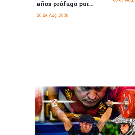
06 de Aug,
presid
años prófugo por
crimen que
06 de Aug, 2026
conmocionó a Melgar