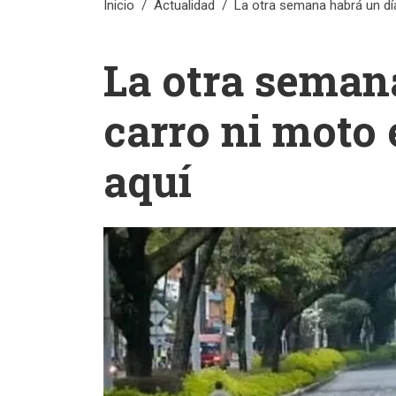
Inicio
Actualidad
La otra semana habrá un día
La otra seman
carro ni moto 
aquí