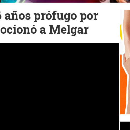
6 años prófugo por
ocionó a Melgar