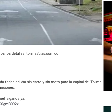
dos los detalles. tolima7dias.com.co
 fecha del día sin carro y sin moto para la capital del Tolima
anciones.
el, siganos ya:
S0gmB092x