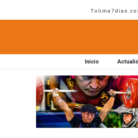
Tolima7dias.com
Inicio
Actuali