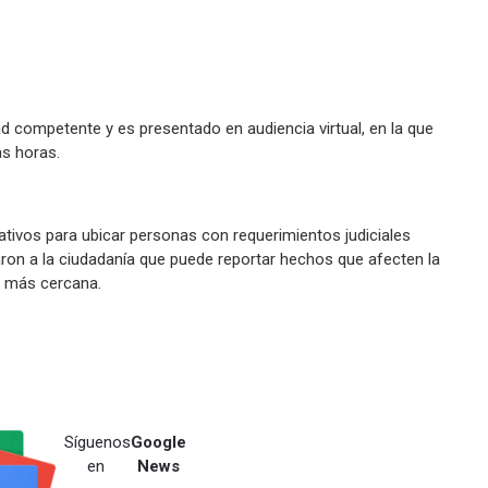
ad competente y es presentado en audiencia virtual, en la que
as horas.
ativos para ubicar personas con requerimientos judiciales
aron a la ciudadanía que puede reportar hechos que afecten la
la más cercana.
Síguenos
Google
en
News