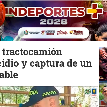
n tractocamión
idio y captura de un
able