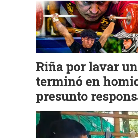
Riña por lavar u
terminó en homic
presunto respons