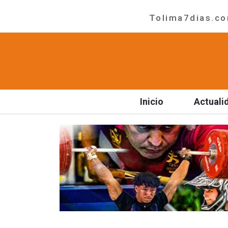
Tolima7dias.com
Inicio
Actuali