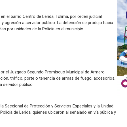
 el barrio Centro de Lérida, Tolima, por orden judicial
 y agresión a servidor público. La detención se produjo hacia
adas por unidades de la Policía en el municipio.
da por el Juzgado Segundo Promiscuo Municipal de Armero
ación, tráfico, porte o tenencia de armas de fuego, accesorios,
 servidor público.
la Seccional de Protección y Servicios Especiales y la Unidad
Policía de Lérida, quienes ubicaron al señalado en vía pública y