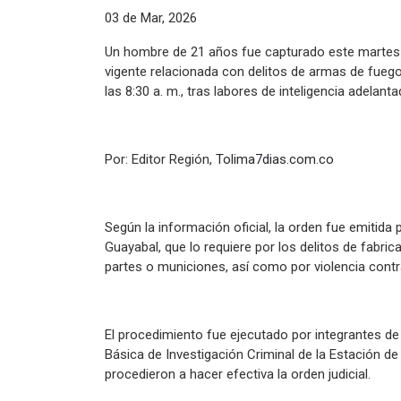
03 de Mar, 2026
Un hombre de 21 años fue capturado este martes en
vigente relacionada con delitos de armas de fuego
las 8:30 a. m., tras labores de inteligencia adelant
Por: Editor Región,
Tolima7dias.com.co
Según la información oficial, la orden fue emiti
Guayabal, que lo requiere por los delitos de fabric
partes o municiones, así como por violencia contra
El procedimiento fue ejecutado por integrantes de 
Básica de Investigación Criminal de la Estación de 
procedieron a hacer efectiva la orden judicial.