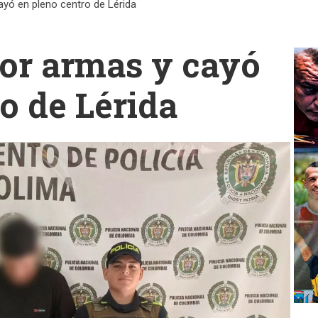
yó en pleno centro de Lérida
or armas y cayó
o de Lérida