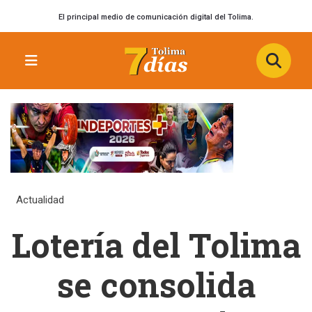
El principal medio de comunicación digital del Tolima.
Actualidad
Lotería del Tolima
se consolida