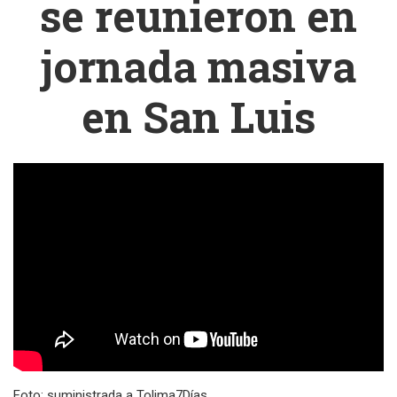
se reunieron en
jornada masiva
en San Luis
Foto: suministrada a Tolima7Días.