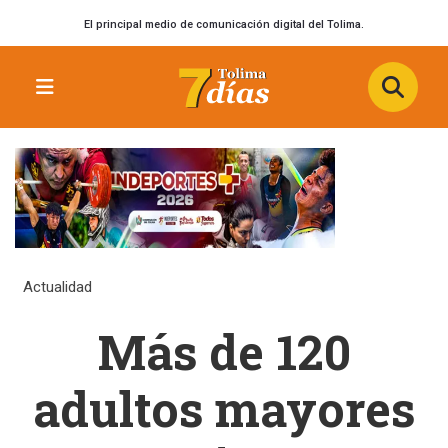
El principal medio de comunicación digital del Tolima.
Actualidad
Más de 120
adultos mayores