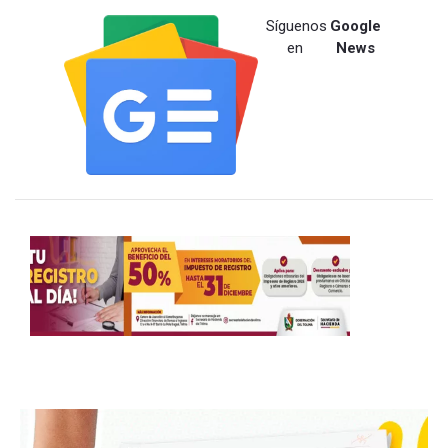
Síguenos
Google
en
News