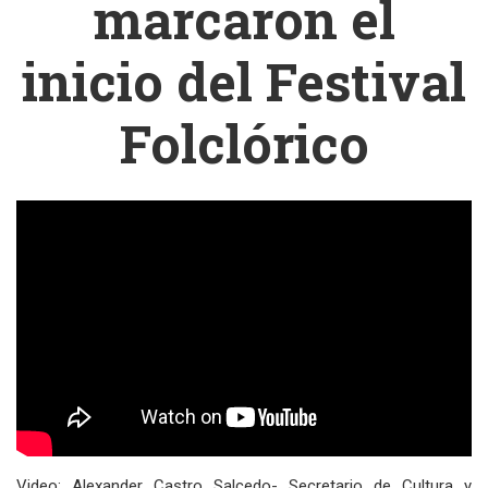
marcaron el
inicio del Festival
Folclórico
Video: Alexander Castro Salcedo- Secretario de Cultura y