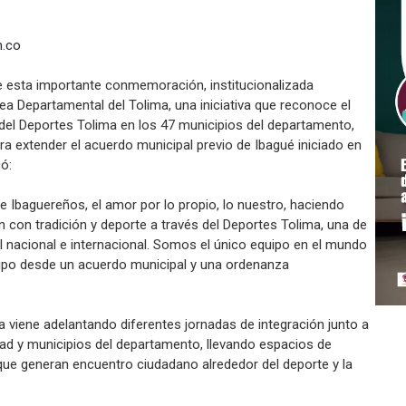
m.co
e esta importante conmemoración, institucionalizada
a Departamental del Tolima, una iniciativa que reconoce el
n del Deportes Tolima en los 47 municipios del departamento,
ra extender el acuerdo municipal previo de Ibagué iniciado en
ó:
e Ibaguereños, el amor por lo propio, lo nuestro, haciendo
 con tradición y deporte a través del Deportes Tolima, una de
 nacional e internacional. Somos el único equipo en el mundo
uipo desde un acuerdo municipal y una ordenanza
a viene adelantando diferentes jornadas de integración junto a
udad y municipios del departamento, llevando espacios de
 que generan encuentro ciudadano alrededor del deporte y la