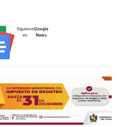
Síguenos
Google
en
News