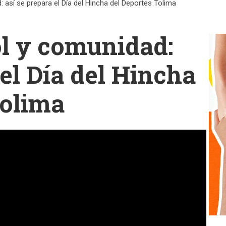
: así se prepara el Día del Hincha del Deportes Tolima
ol y comunidad:
 el Día del Hincha
Tolima