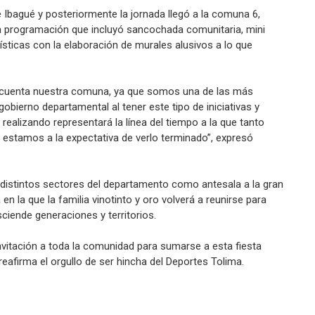
 Ibagué y posteriormente la jornada llegó a la comuna 6,
na programación que incluyó sancochada comunitaria, mini
tísticas con la elaboración de murales alusivos a lo que
 cuenta nuestra comuna, ya que somos una de las más
obierno departamental al tener este tipo de iniciativas y
ealizando representará la línea del tiempo a la que tanto
 estamos a la expectativa de verlo terminado”, expresó
 distintos sectores del departamento como antesala a la gran
n la que la familia vinotinto y oro volverá a reunirse para
ciende generaciones y territorios.
vitación a toda la comunidad para sumarse a esta fiesta
y reafirma el orgullo de ser hincha del Deportes Tolima.