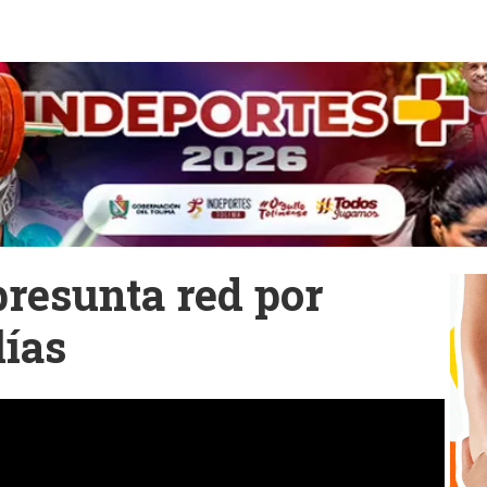
presunta red por
lías