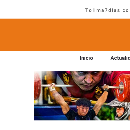
Tolima7dias.com
Inicio
Actuali