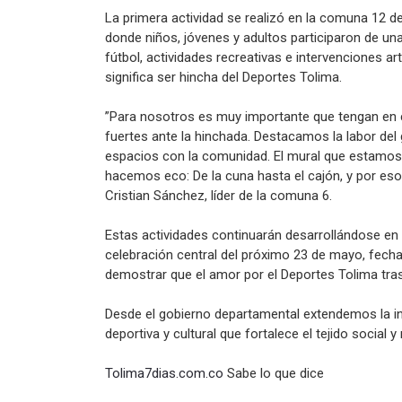
La primera actividad se realizó en la comuna 12 de
donde niños, jóvenes y adultos participaron de u
fútbol, actividades recreativas e intervenciones ar
significa ser hincha del Deportes Tolima.
”Para nosotros es muy importante que tengan en
fuertes ante la hinchada. Destacamos la labor del g
espacios con la comunidad. El mural que estamos r
hacemos eco: De la cuna hasta el cajón, y por eso
Cristian Sánchez, líder de la comuna 6.
Estas actividades continuarán desarrollándose en
celebración central del próximo 23 de mayo, fecha e
demostrar que el amor por el Deportes Tolima tras
Desde el gobierno departamental extendemos la in
deportiva y cultural que fortalece el tejido social 
Tolima7dias.com.co
Sabe lo que dice