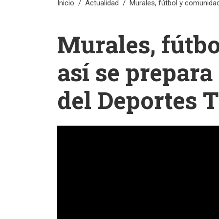
Inicio
Actualidad
Murales, fútbol y comunidad
Murales, fútb
así se prepara
del Deportes 