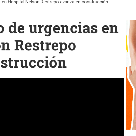
s en Hospital Nelson Restrepo avanza en construcción
o de urgencias en
on Restrepo
strucción