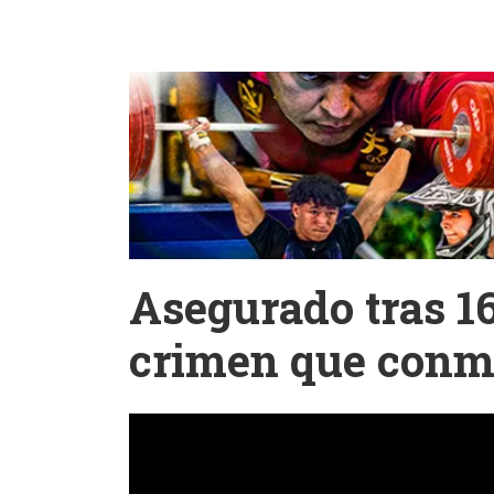
Asegurado tras 1
crimen que conm