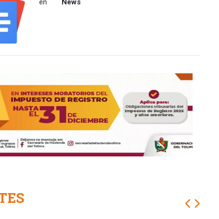
en
News
TES