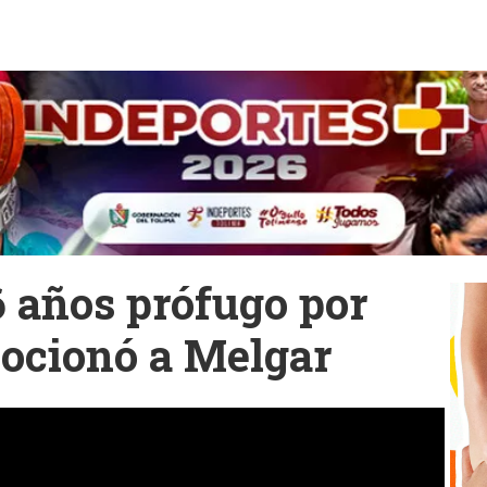
6 años prófugo por
ocionó a Melgar