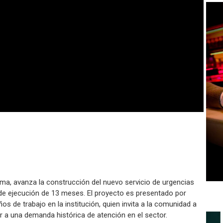
lima, avanza la construcción del nuevo servicio de urgencias
 de ejecución de 13 meses. El proyecto es presentado por
os de trabajo en la institución, quien invita a la comunidad a
 a una demanda histórica de atención en el sector.