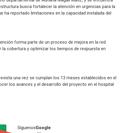
erno departamental de Adriana Magali Matiz, y se encuentra
structura busca fortalecer la atención en urgencias para la
e ha reportado limitaciones en la capacidad instalada del
vención forma parte de un proceso de mejora en la red
iar la cobertura y optimizar los tiempos de respuesta en
prevista una vez se cumplan los 13 meses establecidos en el
er los avances y el desarrollo del proyecto en el hospital.
Síguenos
Google