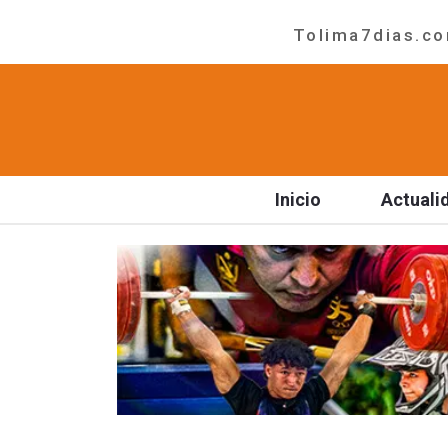
Tolima7dias.com
Inicio
Actuali