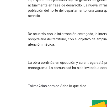
El proyecto es ejecutado bajo la gestión del gobi
actualmente en fase de desarrollo. La nueva infrae
población del norte del departamento, una zona qu
servicio.
De acuerdo con la información entregada, la inter
hospitalaria del territorio, con el objetivo de ampl
atención médica.
La obra continúa en ejecución y su entrega está 
cronograma. La comunidad ha sido invitada a conoc
Tolima7dias.com.co
Sabe lo que dice.