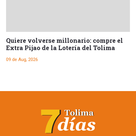
Quiere volverse millonario: compre el
Extra Pijao de la Lotería del Tolima
09 de Aug, 2026
Quiere volverse
millonario: compre el
Extra Pijao de la