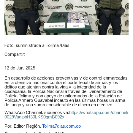
Foto: suministrada a Tolima7Días.
Compartir:
12 de Jun, 2025
En desarrollo de acciones preventivas y de control enmarcadas
en la ofensiva nacional contra el porte ilegal de armas y los
delitos que atentan contra la vida y la integridad de la
ciudadanía, la Policía Nacional a través del Departamento de
Policía Tolima y con apoyo de uniformados de la Estación de
Policía Armero Guayabal incautó en las últimas horas un arma
de fuego y una suma considerable de dinero en efectivo.
WhatsApp Channel, síguenos ya:
https://whatsapp.com/channel/
0029VadjpbH30LKS0gmB092x
Por: Editor Región.
Tolima7dias.com.co