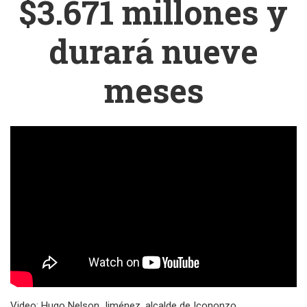
$3.671 millones y
durará nueve
meses
Video: Hugo Nelson Jiménez, alcalde de Icononzo.