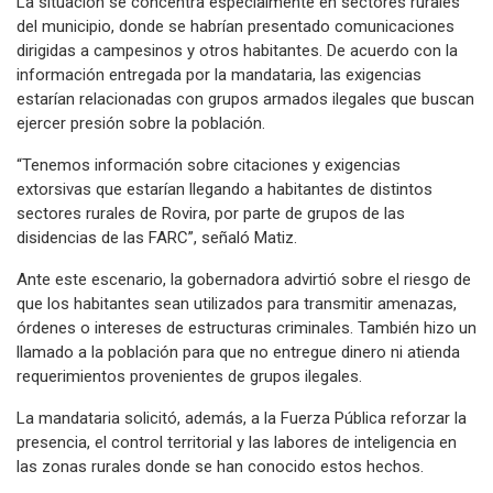
La situación se concentra especialmente en sectores rurales
del municipio, donde se habrían presentado comunicaciones
dirigidas a campesinos y otros habitantes. De acuerdo con la
información entregada por la mandataria, las exigencias
estarían relacionadas con grupos armados ilegales que buscan
ejercer presión sobre la población.
“Tenemos información sobre citaciones y exigencias
extorsivas que estarían llegando a habitantes de distintos
sectores rurales de Rovira, por parte de grupos de las
disidencias de las FARC”, señaló Matiz.
Ante este escenario, la gobernadora advirtió sobre el riesgo de
que los habitantes sean utilizados para transmitir amenazas,
órdenes o intereses de estructuras criminales. También hizo un
llamado a la población para que no entregue dinero ni atienda
requerimientos provenientes de grupos ilegales.
La mandataria solicitó, además, a la Fuerza Pública reforzar la
presencia, el control territorial y las labores de inteligencia en
las zonas rurales donde se han conocido estos hechos.