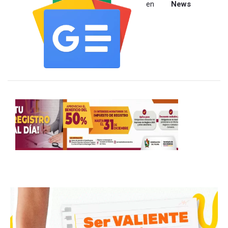
en
News