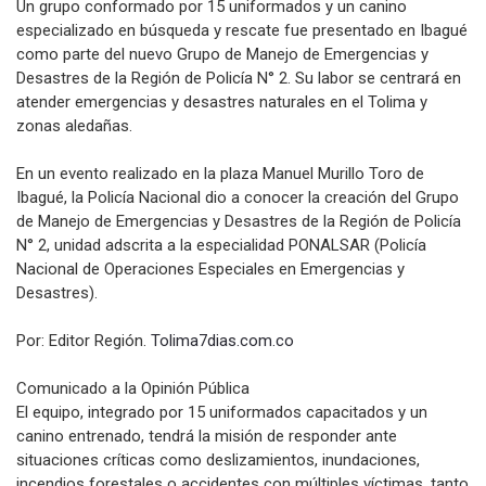
Un grupo conformado por 15 uniformados y un canino
especializado en búsqueda y rescate fue presentado en Ibagué
como parte del nuevo Grupo de Manejo de Emergencias y
Desastres de la Región de Policía N° 2. Su labor se centrará en
atender emergencias y desastres naturales en el Tolima y
zonas aledañas.
En un evento realizado en la plaza Manuel Murillo Toro de
Ibagué, la Policía Nacional dio a conocer la creación del Grupo
de Manejo de Emergencias y Desastres de la Región de Policía
N° 2, unidad adscrita a la especialidad PONALSAR (Policía
Nacional de Operaciones Especiales en Emergencias y
Desastres).
Por: Editor Región.
Tolima7dias.com.co
Comunicado a la Opinión Pública
El equipo, integrado por 15 uniformados capacitados y un
canino entrenado, tendrá la misión de responder ante
situaciones críticas como deslizamientos, inundaciones,
incendios forestales o accidentes con múltiples víctimas, tanto