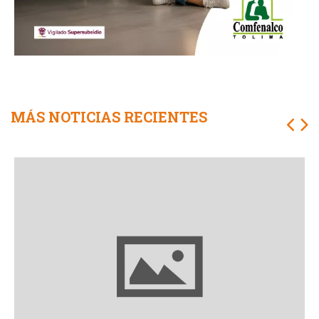
MÁS NOTICIAS RECIENTES