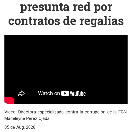
presunta red por
contratos de regalías
Video: Directora especializada contra la corrupción de la FGN,
Madeleyne Pérez Ojeda.
05 de Aug, 2026