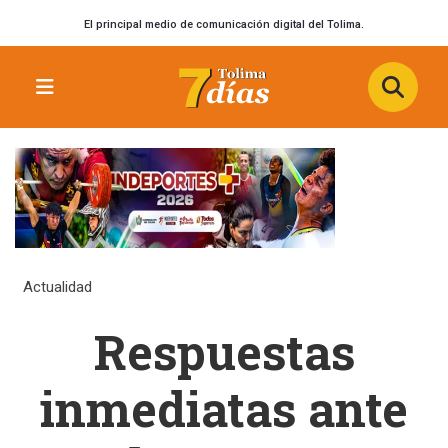
El principal medio de comunicación digital del Tolima.
Actualidad
Respuestas
inmediatas ante