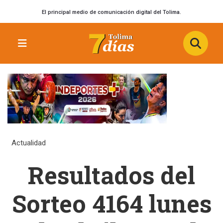
El principal medio de comunicación digital del Tolima.
Actualidad
Resultados del
Sorteo 4164 lunes