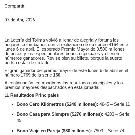
Compartir:
07 de Apr, 2026
La Lotería del Tolima volvió a llenar de alegría y fortuna los
hogares colombianos con la realización de su sorteo 4164 este
lunes 6 de abril. El esperado Premio Mayor de 3.500 millones
de pesos y los espectaculares bonos especiales ya tienen
números ganadores. Revise bien su billete, porque la suerte
podría estar de su lado.
El gran ganador del premio mayor de este lunes 6 de abril es el
número 1769 de la serie
150
.
A continuación, compartimos los resultados principales y los
premios mayores despachados en esta jornada:
📊
Resultados Principales
Bono Cero Kilómetros ($240 millones):
4845 – Serie 11
Bono Casa para Siempre ($270 millones):
4203 – Serie
49
Bono Viaje en Pareja ($30 millones):
7903 – Serie 74