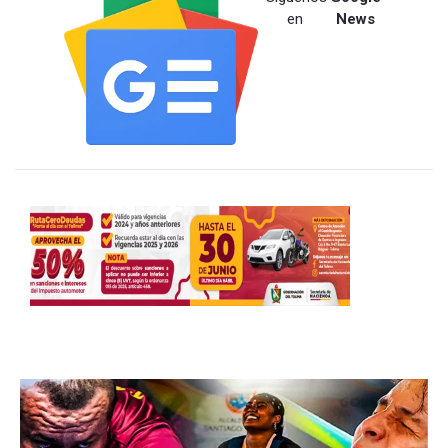
en
News