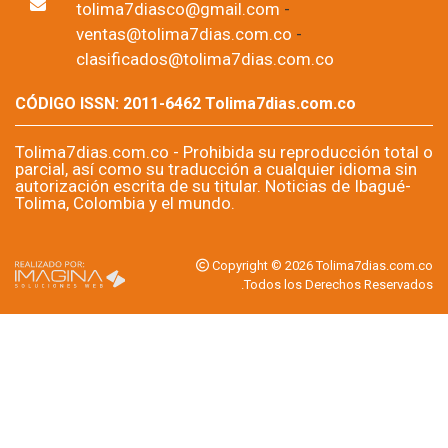
Foto: suministrada a Tolima7Días.
06 de Aug, 2026
Un hombre de 48 años fue enviado a un centro carcelario,
señalado de su presunta responsabilidad en el homicidio de su
compañera sentimental ocurrido el 10 de junio de 2010 en el
barrio Galán de Melgar, Tolima. La captura se produjo 16 años
después de los hechos, luego de que permaneciera oculto,
según la investigación, para evitar la acción de la justicia.
Por: Editor Región,
Tolima7dias.com.co