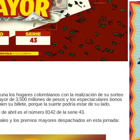
ortuna los hogares colombianos con la realización de su sorteo
ayor de 3.500 millones de pesos y los espectaculares bonos
n su billete, porque la suerte podría estar de su lado.
de abril es el número 8142 de la serie 43.
ipales y los premios mayores despachados en esta jornada: