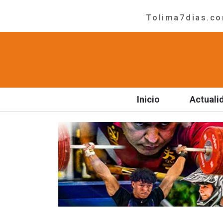
Tolima7dias.com
Inicio
Actuali