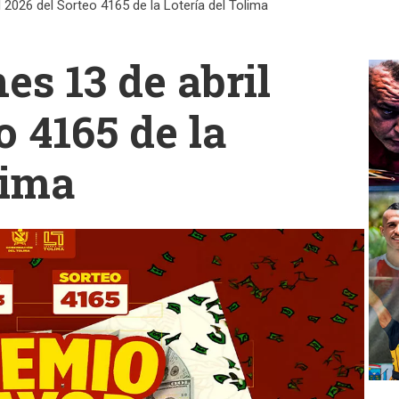
l 2026 del Sorteo 4165 de la Lotería del Tolima
es 13 de abril
o 4165 de la
lima