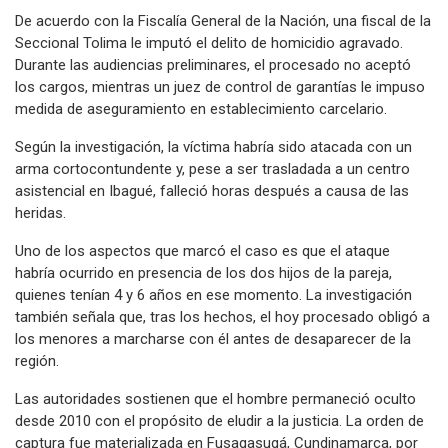
De acuerdo con la Fiscalía General de la Nación, una fiscal de la
Seccional Tolima le imputó el delito de homicidio agravado.
Durante las audiencias preliminares, el procesado no aceptó
los cargos, mientras un juez de control de garantías le impuso
medida de aseguramiento en establecimiento carcelario.
Según la investigación, la víctima habría sido atacada con un
arma cortocontundente y, pese a ser trasladada a un centro
asistencial en Ibagué, falleció horas después a causa de las
heridas.
Uno de los aspectos que marcó el caso es que el ataque
habría ocurrido en presencia de los dos hijos de la pareja,
quienes tenían 4 y 6 años en ese momento. La investigación
también señala que, tras los hechos, el hoy procesado obligó a
los menores a marcharse con él antes de desaparecer de la
región.
Las autoridades sostienen que el hombre permaneció oculto
desde 2010 con el propósito de eludir a la justicia. La orden de
captura fue materializada en Fusagasugá, Cundinamarca, por