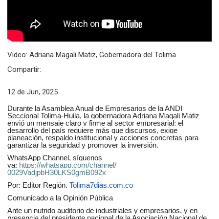
Video: Adriana Magali Matiz, Gobernadora del Tolima
Compartir:
12 de Jun, 2025
Durante la Asamblea Anual de Empresarios de la ANDI
Seccional Tolima-Huila, la gobernadora Adriana Magali Matiz
envió un mensaje claro y firme al sector empresarial: el
desarrollo del país requiere más que discursos, exige
planeación, respaldo institucional y acciones concretas para
garantizar la seguridad y promover la inversión.
WhatsApp Channel, síguenos
ya:
https://whatsapp.com/channel/
0029VadjpbH30LKS0gmB092x
Por: Editor Región.
Tolima7dias.com.co
Comunicado a la Opinión Pública
Ante un nutrido auditorio de industriales y empresarios, y en
presencia del presidente nacional de la Asociación Nacional de