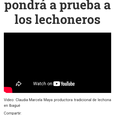
pondrá a prueba a
los lechoneros
Video: Claudia Marcela Maya productora tradicional de lechona
en Ibagué
Compartir: