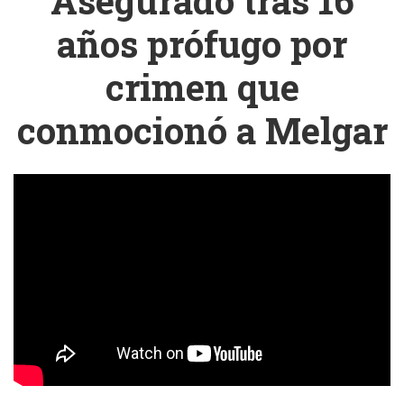
Asegurado tras 16
años prófugo por
crimen que
conmocionó a Melgar