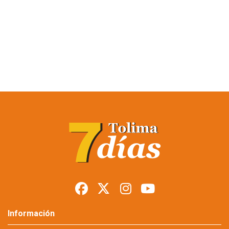
Restringen porte de
armas en Tolima
durante posesión
presidencial