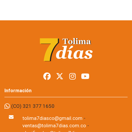
Restringen porte de
armas en Tolima
durante posesión
presidencial
Foto: suministrada a Tolima7Días.
06 de Aug, 2026
Los permisos para portar armas de fuego y armas traumáticas
quedaron suspendidos temporalmente en todo el