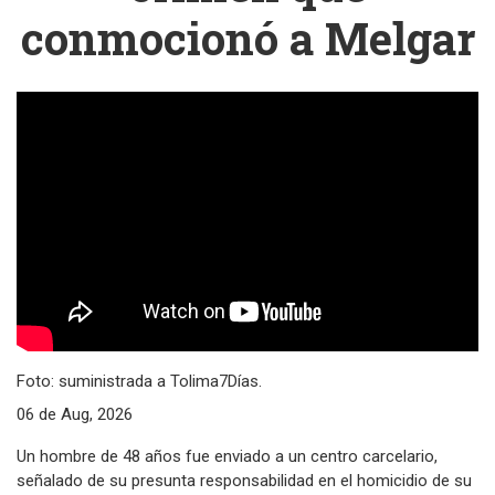
conmocionó a Melgar
Foto: suministrada a Tolima7Días.
06 de Aug, 2026
Un hombre de 48 años fue enviado a un centro carcelario,
señalado de su presunta responsabilidad en el homicidio de su