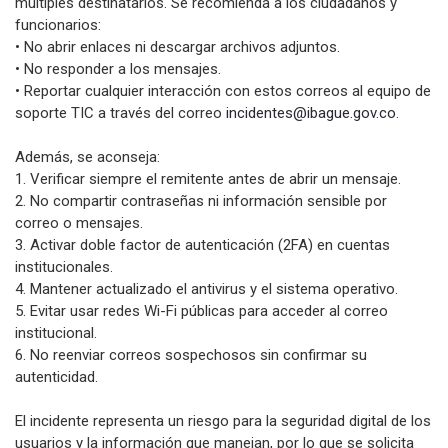
múltiples destinatarios. Se recomienda a los ciudadanos y
funcionarios:
• No abrir enlaces ni descargar archivos adjuntos.
• No responder a los mensajes.
• Reportar cualquier interacción con estos correos al equipo de
soporte TIC a través del correo
incidentes@ibague.gov.co
.
Además, se aconseja:
1. Verificar siempre el remitente antes de abrir un mensaje.
2. No compartir contraseñas ni información sensible por
correo o mensajes.
3. Activar doble factor de autenticación (2FA) en cuentas
institucionales.
4. Mantener actualizado el antivirus y el sistema operativo.
5. Evitar usar redes Wi-Fi públicas para acceder al correo
institucional.
6. No reenviar correos sospechosos sin confirmar su
autenticidad.
El incidente representa un riesgo para la seguridad digital de los
usuarios y la información que manejan, por lo que se solicita