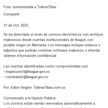
Foto: suministrada a Tolima7Días
Compartir:
31 de Oct, 2025
Se ha detectado el envío de correos electrónicos con archivos
maliciosos desde cuentas institucionales de Ibagué, con
posible origen en Alemania. Los mensajes incluyen enlaces o
adjuntos que podrían contener software malicioso o intentar
obtener información confidencial.
Las cuentas identificadas como comprometidas son:
•
inspeccion5@ibague.gov.co
•
comisaria1@ibague.gov.co
Por: Editor Región.
Tolima7dias.com.co
Comunicado a la Opinión Pública
Los correos están siendo reenviados automáticamente a