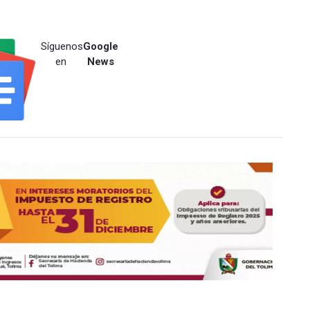
Síguenos
Google
en
News