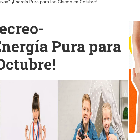
as": ¡Energía Pura para los Chicos en Octubre!
ecreo-
Energía Pura para
Octubre!