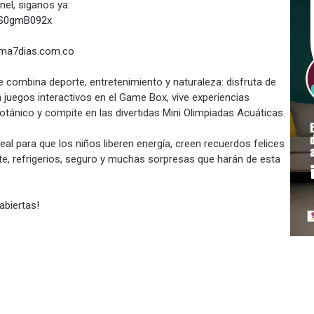
el, siganos ya:
S0gmB092x
ima7dias.com.co
 combina deporte, entretenimiento y naturaleza: disfruta de
 juegos interactivos en el Game Box, vive experiencias
Botánico y compite en las divertidas Mini Olimpiadas Acuáticas.
al para que los niños liberen energía, creen recuerdos felices
rte, refrigerios, seguro y muchas sorpresas que harán de esta
abiertas!