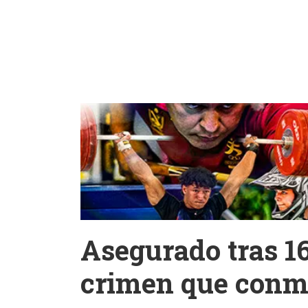
Asegurado tras 1
crimen que conm