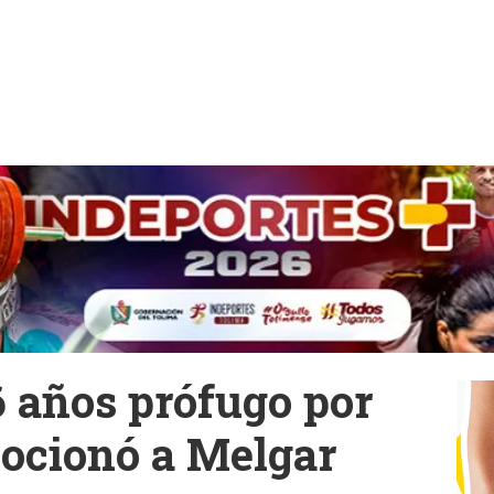
6 años prófugo por
ocionó a Melgar