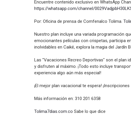
Encuentre contenido exclusivo en WhatsApp Chann
https://whatsapp.com/channel/
0029VadjpbH30LK
Por: Oficina de prensa de Comfenalco Tolima.
Tol
Nuestro plan incluye una variada programación que
emocionantes películas con crispetas, participa en
inolvidables en Caiké, explora la magia del Jardín 
Las "Vacaciones Recreo Deportivas" son el plan ide
y disfruten al máximo. ¡Todo esto incluye transpo
experiencia algo aún más especial!
¡El mejor plan vacacional te espera! ¡Inscripciones 
Más información en: 310 201 6358
Tolima7dias.com.co
Sabe lo que dice