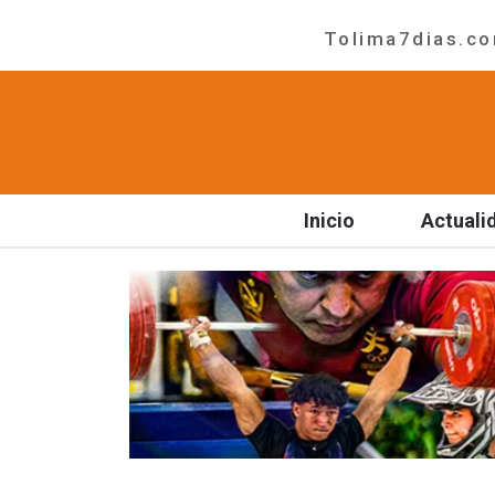
Tolima7dias.com
Inicio
Actuali