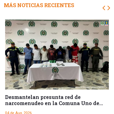
MÁS NOTICIAS RECIENTES
Desmantelan presunta red de
narcomenudeo en la Comuna Uno de
Ibagué
04 de Aug, 2026