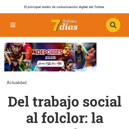
El principal medio de comunicación digital del Tolima.
Actualidad
Del trabajo social
al folclor: la