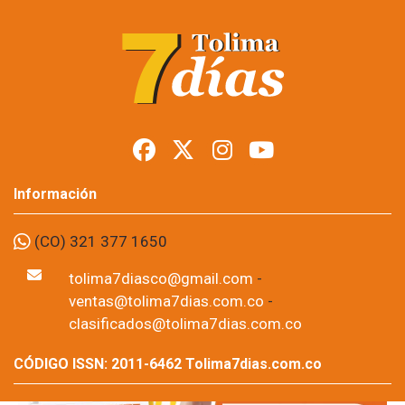
Información
(CO) 321 377 1650
tolima7diasco@gmail.com
-
ventas@tolima7dias.com.co
-
clasificados@tolima7dias.com.co
CÓDIGO ISSN: 2011-6462 Tolima7dias.com.co