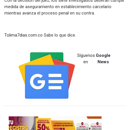
Con la decisión del juez, los siete investigados deberán cumplir
medida de aseguramiento en establecimiento carcelario
mientras avanza el proceso penal en su contra.
Tolima7dias.com.co
Sabe lo que dice.
Síguenos
Google
en
News