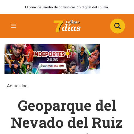
El principal medio de comunicación digital del Tolima.
Actualidad
Geoparque del
Nevado del Ruiz