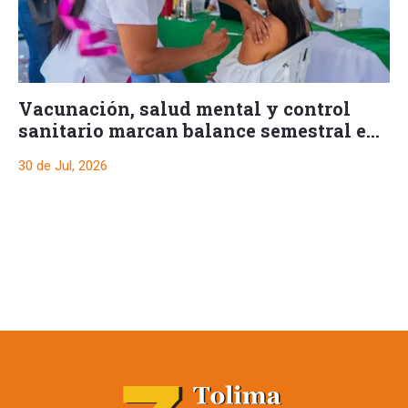
Vacunación, salud mental y control
sanitario marcan balance semestral en
Ibagué
30 de Jul, 2026
Restringen porte de