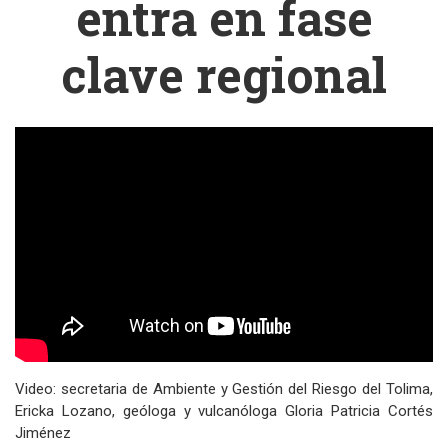
entra en fase
clave regional
Video: secretaria de Ambiente y Gestión del Riesgo del Tolima,
Ericka Lozano, geóloga y vulcanóloga Gloria Patricia Cortés
Jiménez