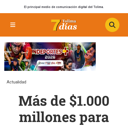
El principal medio de comunicación digital del Tolima.
Actualidad
Más de $1.000
millones para