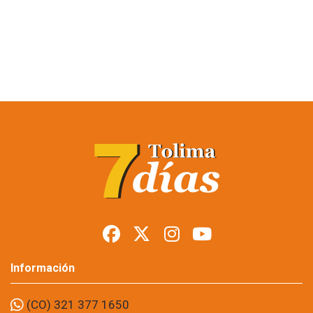
Restringen porte de
armas en Tolima
durante posesión
presidencial
Foto: suministrada a Tolima7Días.