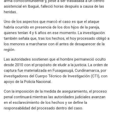
arma cortocontundente y, pese a ser trasladada a un centro
asistencial en Ibagué, falleció horas después a causa de las
heridas.
Uno de los aspectos que marcó el caso es que el ataque
habría ocurrido en presencia de los dos hijos de la pareja,
quienes tenían 4 y 6 años en ese momento. La investigación
también señala que, tras los hechos, el hoy procesado obligó a
los menores a marcharse con él antes de desaparecer de la
región.
Las autoridades sostienen que el hombre permaneció oculto
desde 2010 con el propósito de eludir a la justicia. La orden de
captura fue materializada en Fusagasugá, Cundinamarca, por
investigadores del Cuerpo Técnico de Investigación (CTI), con
apoyo de la Policía Nacional.
Con la imposición de la medida de aseguramiento, el proceso
penal continuará mientras las autoridades judiciales avanzan
en el esclarecimiento de los hechos y se define la
responsabilidad del procesado dentro del caso.