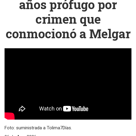
años prófugo por
crimen que
conmocionó a Melgar
Foto: suministrada a Tolima7Días.