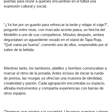
puertas para reunir a quienes encuentran en el fútbol una 
expresión cultural y social.
“¿Ya fue por un guarito para refrescar la tarde y relajar el viaje?”, 
preguntó entre risas, con marcado acento paisa, un hincha del 
Medellín a uno de sus compañeros. Minutos después, ambos 
degustaban un aguardiente rosado en el stand de Tapa Roja. 
“Qué vaina pa’ buena”, comentó uno de ellos, sorprendido por el 
sabor de la bebida.
Mientras tanto, los tambores, platillos y bombos comenzaban a 
marcar el ritmo de la jornada. Antes incluso de iniciar la rueda 
de prensa, las murgas ya ofrecían una muestra de identidad, 
creatividad y pasión. Cada agrupación encontraba su espacio, 
afinaba instrumentos y compartía experiencias con barras de 
otros equipos.
“Tenemos que aportar a la sociedad. Llevamos nuestros colores 