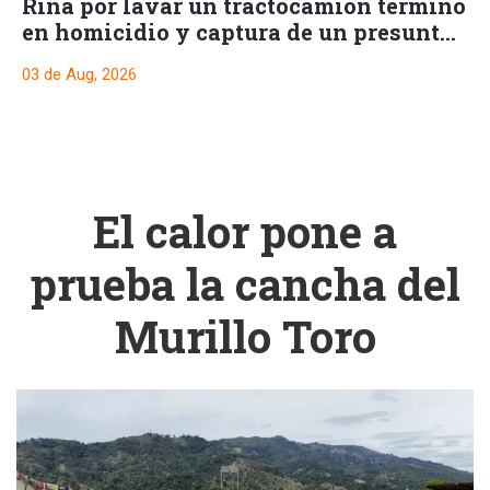
Riña por lavar un tractocamión terminó
en homicidio y captura de un presunto
responsable
03 de Aug, 2026
El calor pone a
prueba la cancha del
Murillo Toro