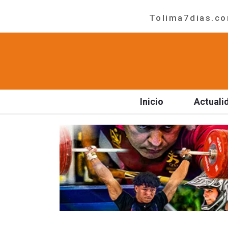
Tolima7dias.com
Inicio
Actuali