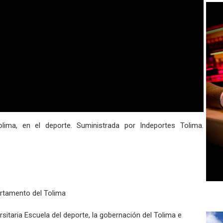
lima, en el deporte. Suministrada por Indeportes Tolima.
artamento del Tolima
ersitaria Escuela del deporte, la gobernación del Tolima e