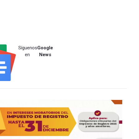
Síguenos
Google
en
News