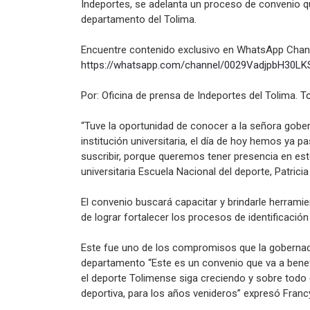
Indeportes, se adelanta un proceso de convenio que
departamento del Tolima.
Encuentre contenido exclusivo en WhatsApp Chann
https://whatsapp.com/channel/
0029VadjpbH30LK
Por: Oficina de prensa de Indeportes del Tolima.
T
“Tuve la oportunidad de conocer a la señora gobe
institución universitaria, el día de hoy hemos ya 
suscribir, porque queremos tener presencia en este
universitaria Escuela Nacional del deporte, Patricia
El convenio buscará capacitar y brindarle herramie
de lograr fortalecer los procesos de identificación
Este fue uno de los compromisos que la gobernador
departamento “Este es un convenio que va a benef
el deporte Tolimense siga creciendo y sobre todo
deportiva, para los años venideros” expresó Francy