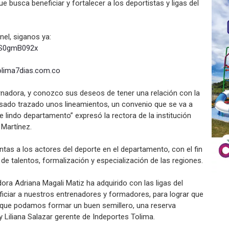
 busca beneficiar y fortalecer a los deportistas y ligas del
el, siganos ya:
S0gmB092x
olima7dias.com.co
rnadora, y conozco sus deseos de tener una relación con la
pasado trazado unos lineamientos, un convenio que se va a
 lindo departamento” expresó la rectora de la institución
 Martínez.
ntas a los actores del deporte en el departamento, con el fin
 de talentos, formalización y especialización de las regiones.
a Adriana Magali Matiz ha adquirido con las ligas del
iciar a nuestros entrenadores y formadores, para lograr que
 que podamos formar un buen semillero, una reserva
 Liliana Salazar gerente de Indeportes Tolima.