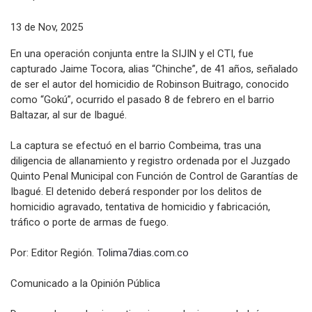
13 de Nov, 2025
En una operación conjunta entre la SIJIN y el CTI, fue
capturado Jaime Tocora, alias “Chinche”, de 41 años, señalado
de ser el autor del homicidio de Robinson Buitrago, conocido
como “Gokú”, ocurrido el pasado 8 de febrero en el barrio
Baltazar, al sur de Ibagué.
La captura se efectuó en el barrio Combeima, tras una
diligencia de allanamiento y registro ordenada por el Juzgado
Quinto Penal Municipal con Función de Control de Garantías de
Ibagué. El detenido deberá responder por los delitos de
homicidio agravado, tentativa de homicidio y fabricación,
tráfico o porte de armas de fuego.
Por: Editor Región.
Tolima7dias.com.co
Comunicado a la Opinión Pública