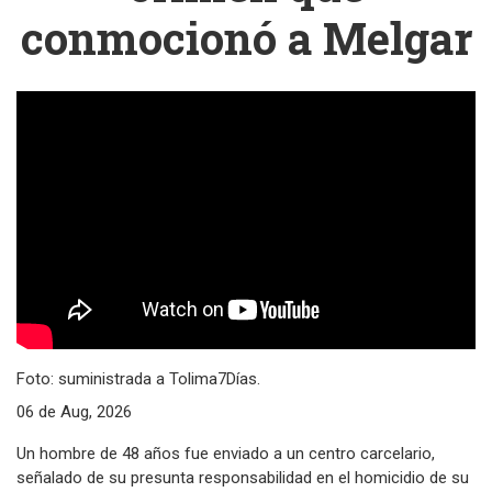
conmocionó a Melgar
Foto: suministrada a Tolima7Días.
06 de Aug, 2026
Un hombre de 48 años fue enviado a un centro carcelario,
señalado de su presunta responsabilidad en el homicidio de su