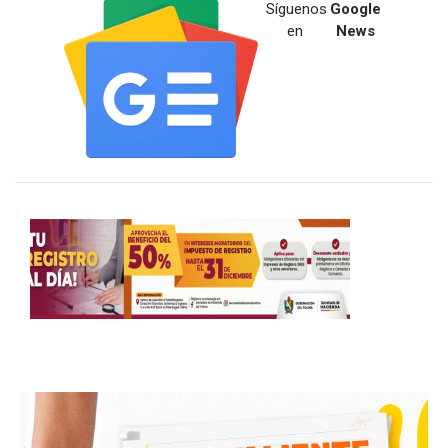
Síguenos
Google
en
News