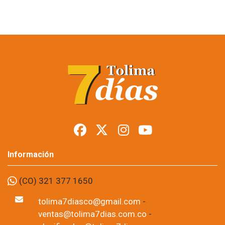
Restringen porte de
armas en Tolima
durante posesión
presidencial
Foto: suministrada a Tolima7Días.
06 de Aug, 2026
Los permisos para portar armas de fuego y armas traumáticas
quedaron suspendidos temporalmente en todo el