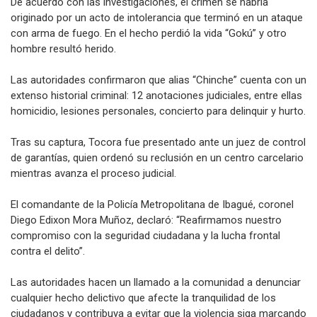
De acuerdo con las investigaciones, el crimen se habría
originado por un acto de intolerancia que terminó en un ataque
con arma de fuego. En el hecho perdió la vida “Gokú” y otro
hombre resultó herido.
Las autoridades confirmaron que alias “Chinche” cuenta con un
extenso historial criminal: 12 anotaciones judiciales, entre ellas
homicidio, lesiones personales, concierto para delinquir y hurto.
Tras su captura, Tocora fue presentado ante un juez de control
de garantías, quien ordenó su reclusión en un centro carcelario
mientras avanza el proceso judicial.
El comandante de la Policía Metropolitana de Ibagué, coronel
Diego Edixon Mora Muñoz, declaró: “Reafirmamos nuestro
compromiso con la seguridad ciudadana y la lucha frontal
contra el delito”.
Las autoridades hacen un llamado a la comunidad a denunciar
cualquier hecho delictivo que afecte la tranquilidad de los
ciudadanos y contribuya a evitar que la violencia siga marcando