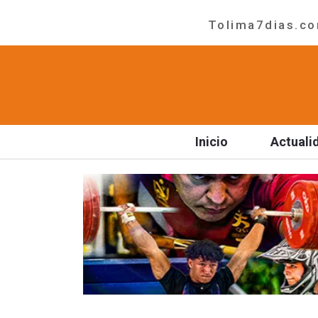
Tolima7dias.com
Inicio
Actuali