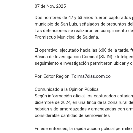
07 de Nov, 2025
Dos hombres de 47 y 53 años fueron capturados por
municipio de San Luis, señalados de presuntos del
Las detenciones se realizaron en cumplimiento de
Promiscuo Municipal de Saldaña.
El operativo, ejecutado hacia las 6:00 de la tarde,
Básica de Investigación Criminal (SIJIN) e Intelige
seguimiento e investigación permitieron ubicar y c
Por: Editor Región.
Tolima7dias.com.co
Comunicado a la Opinión Pública
Según información oficial, los capturados estarí
diciembre de 2024, en una finca de la zona rural d
habrían sido amordazadas y amenazadas con arma
considerable cantidad de semovientes.
En ese entonces, la rápida acción policial permi