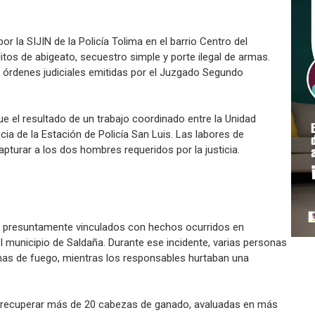
 la SIJIN de la Policía Tolima en el barrio Centro del
itos de abigeato, secuestro simple y porte ilegal de armas.
 órdenes judiciales emitidas por el Juzgado Segundo
 fue el resultado de un trabajo coordinado entre la Unidad
ncia de la Estación de Policía San Luis. Las labores de
apturar a los dos hombres requeridos por la justicia.
an presuntamente vinculados con hechos ocurridos en
el municipio de Saldaña. Durante ese incidente, varias personas
s de fuego, mientras los responsables hurtaban una
tió recuperar más de 20 cabezas de ganado, avaluadas en más