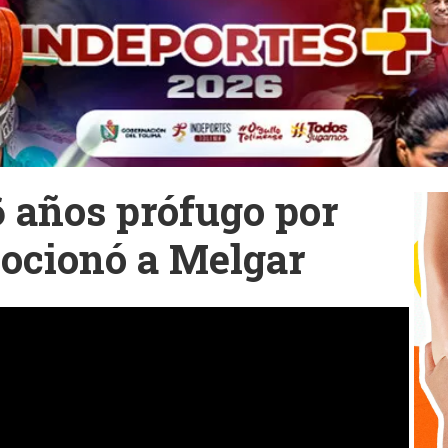
6 años prófugo por
ocionó a Melgar