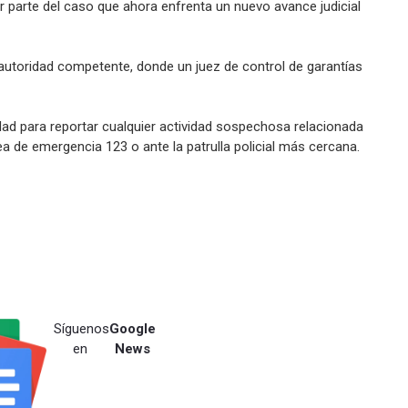
r parte del caso que ahora enfrenta un nuevo avance judicial
autoridad competente, donde un juez de control de garantías
dad para reportar cualquier actividad sospechosa relacionada
nea de emergencia 123 o ante la patrulla policial más cercana.
Síguenos
Google
en
News