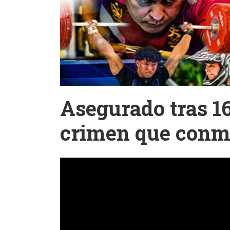
Asegurado tras 1
crimen que conm