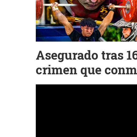
Asegurado tras 1
crimen que conm