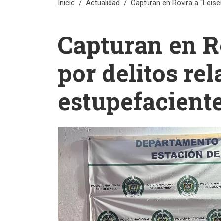
Inicio
Actualidad
Capturan en Rovira a “Leise
Capturan en Ro
por delitos re
estupefacient