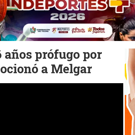
6 años prófugo por
ocionó a Melgar