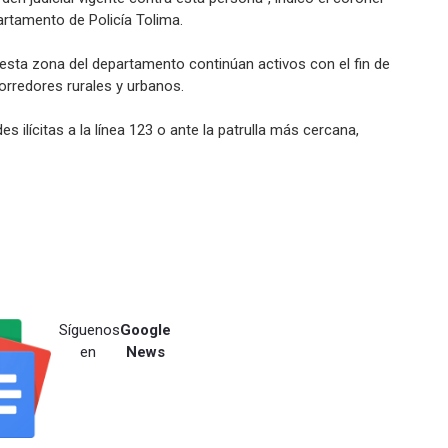
tamento de Policía Tolima.
esta zona del departamento continúan activos con el fin de
orredores rurales y urbanos.
des ilícitas a la línea 123 o ante la patrulla más cercana,
Síguenos
Google
en
News