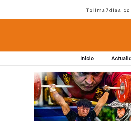
Tolima7dias.com
Inicio
Actuali