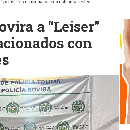
r” por delitos relacionados con estupefacientes
vira a “Leiser”
lacionados con
es