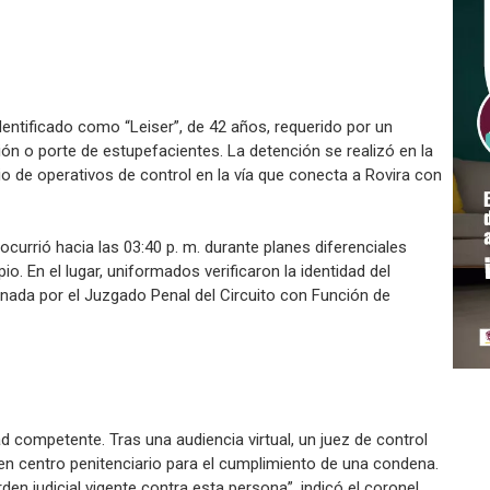
dentificado como “Leiser”, de 42 años, requerido por un
ción o porte de estupefacientes. La detención se realizó en la
dio de operativos de control en la vía que conecta a Rovira con
ocurrió hacia las 03:40 p. m. durante planes diferenciales
. En el lugar, uniformados verificaron la identidad del
anada por el Juzgado Penal del Circuito con Función de
ad competente. Tras una audiencia virtual, un juez de control
n centro penitenciario para el cumplimiento de una condena.
den judicial vigente contra esta persona”, indicó el coronel