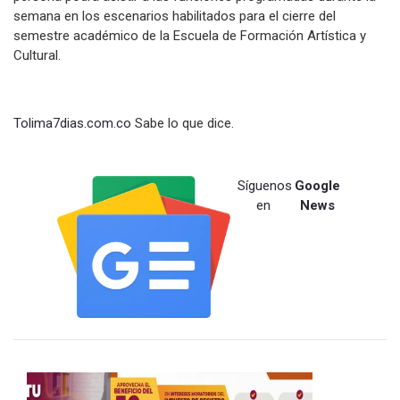
semana en los escenarios habilitados para el cierre del
semestre académico de la Escuela de Formación Artística y
Cultural.
Tolima7dias.com.co
Sabe lo que dice.
Síguenos
Google
en
News