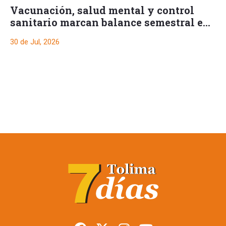
Vacunación, salud mental y control
sanitario marcan balance semestral en
Ibagué
30 de Jul, 2026
Restringen porte de
armas en Tolima
durante posesión
presidencial