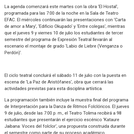
La agenda comenzará este martes con la obra 'El Hostal',
programada para las 7:00 de la noche en la Sala de Teatro
EFAC. El miércoles continuarán las presentaciones con 'Carta
de amor a Mary', 'Edificio Okupado' y 'Entre colegas', mientras
que el jueves 9 y viernes 10 de julio los estudiantes de tercer
semestre del programa de Expresión Teatral llevarán al
escenario el montaje de grado 'Labio de Liebre (Venganza o
Perdón)'.
El ciclo teatral concluirá el sábado 11 de julio con la puesta en
escena de 'La Paz de Aristófanes', obra que cerrará las
actividades previstas para esta disciplina artística.
La programación también incluye la muestra final del programa
de Interpretación para la Danza de Ritmos Folclóricos. El jueves
9 de julio, desde las 7:00 p. m., el Teatro Tolima recibirá a 98
estudiantes que presentarán el ejercicio escénico 'Kataure
Jaibana: Voces del folclor', una propuesta construida durante
el semestre como parte de su proceso académico.