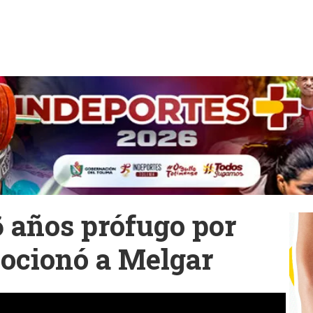
6 años prófugo por
ocionó a Melgar