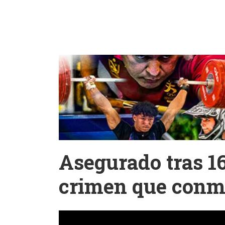
Asegurado tras 1
crimen que conm