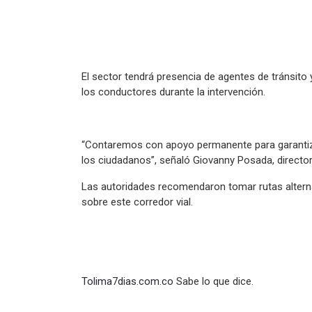
El sector tendrá presencia de agentes de tránsito y 
los conductores durante la intervención.
“Contaremos con apoyo permanente para garantiz
los ciudadanos”, señaló Giovanny Posada, director 
Las autoridades recomendaron tomar rutas altern
sobre este corredor vial.
Tolima7dias.com.co
Sabe lo que dice.