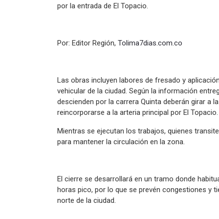
por la entrada de El Topacio.
Por: Editor Región,
Tolima7dias.com.co
Las obras incluyen labores de fresado y aplicació
vehicular de la ciudad. Según la información entre
descienden por la carrera Quinta deberán girar a la
reincorporarse a la arteria principal por El Topacio.
Mientras se ejecutan los trabajos, quienes transit
para mantener la circulación en la zona.
El cierre se desarrollará en un tramo donde habitu
horas pico, por lo que se prevén congestiones y 
norte de la ciudad.