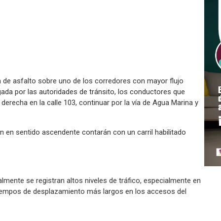
n de asfalto sobre uno de los corredores con mayor flujo
gada por las autoridades de tránsito, los conductores que
 derecha en la calle 103, continuar por la vía de Agua Marina y
en en sentido ascendente contarán con un carril habilitado
almente se registran altos niveles de tráfico, especialmente en
tiempos de desplazamiento más largos en los accesos del