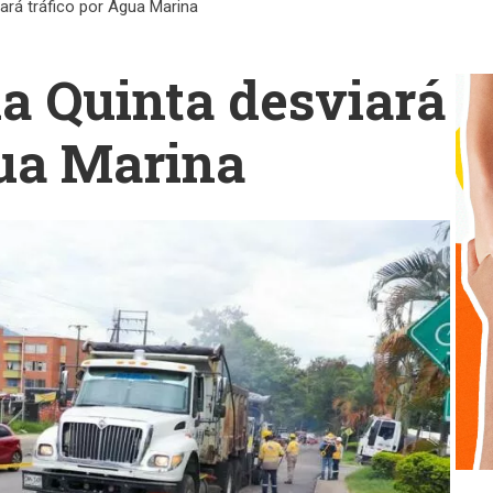
viará tráfico por Agua Marina
 la Quinta desviará
gua Marina