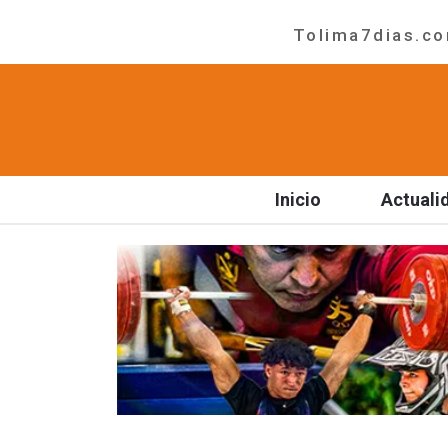
Tolima7dias.com
Inicio
Actuali