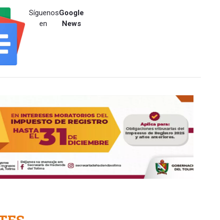
Síguenos
Google
en
News