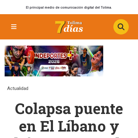
El principal medio de comunicación digital del Tolima.
Actualidad
Colapsa puente
en El Líbano y