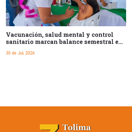
Vacunación, salud mental y control
sanitario marcan balance semestral en
Ibagué
30 de Jul, 2026
SENA recibirá lote en