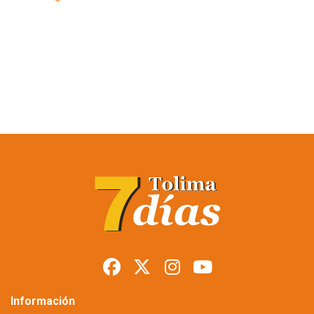
Restringen porte de
armas en Tolima
durante posesión
presidencial