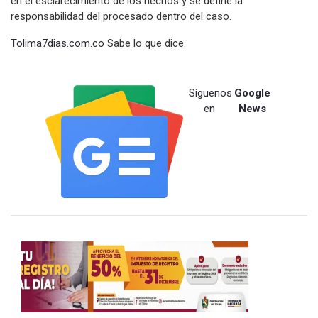
en el esclarecimiento de los hechos y se define la
responsabilidad del procesado dentro del caso.
Tolima7dias.com.co
Sabe lo que dice.
Síguenos
Google
en
News