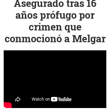
Asegurado tras 16
años prófugo por
crimen que
conmocionó a Melgar