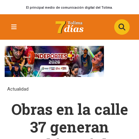
El principal medio de comunicación digital del Tolima.
Actualidad
Obras en la calle
37 generan