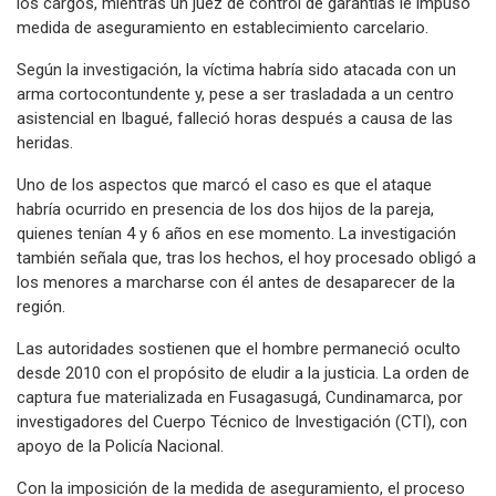
los cargos, mientras un juez de control de garantías le impuso
medida de aseguramiento en establecimiento carcelario.
Según la investigación, la víctima habría sido atacada con un
arma cortocontundente y, pese a ser trasladada a un centro
asistencial en Ibagué, falleció horas después a causa de las
heridas.
Uno de los aspectos que marcó el caso es que el ataque
habría ocurrido en presencia de los dos hijos de la pareja,
quienes tenían 4 y 6 años en ese momento. La investigación
también señala que, tras los hechos, el hoy procesado obligó a
los menores a marcharse con él antes de desaparecer de la
región.
Las autoridades sostienen que el hombre permaneció oculto
desde 2010 con el propósito de eludir a la justicia. La orden de
captura fue materializada en Fusagasugá, Cundinamarca, por
investigadores del Cuerpo Técnico de Investigación (CTI), con
apoyo de la Policía Nacional.
Con la imposición de la medida de aseguramiento, el proceso