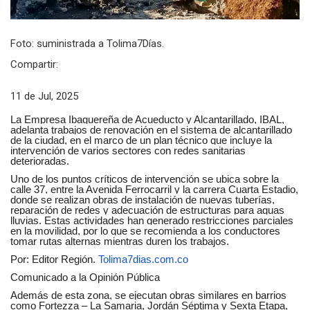
Foto: suministrada a Tolima7Días.
Compartir:
11 de Jul, 2025
La Empresa Ibaguereña de Acueducto y Alcantarillado, IBAL,
adelanta trabajos de renovación en el sistema de alcantarillado
de la ciudad, en el marco de un plan técnico que incluye la
intervención de varios sectores con redes sanitarias
deterioradas.
Uno de los puntos críticos de intervención se ubica sobre la
calle 37, entre la Avenida Ferrocarril y la carrera Cuarta Estadio,
donde se realizan obras de instalación de nuevas tuberías,
reparación de redes y adecuación de estructuras para aguas
lluvias. Estas actividades han generado restricciones parciales
en la movilidad, por lo que se recomienda a los conductores
tomar rutas alternas mientras duren los trabajos.
Por: Editor Región.
Tolima7dias.com.co
Comunicado a la Opinión Pública
Además de esta zona, se ejecutan obras similares en barrios
como Fortezza – La Samaria, Jordán Séptima y Sexta Etapa,