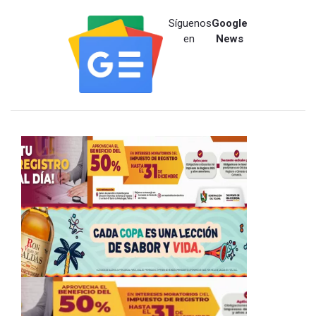
Síguenos
Google
en
News