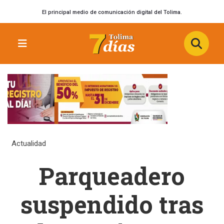
El principal medio de comunicación digital del Tolima.
Actualidad
Parqueadero
suspendido tras