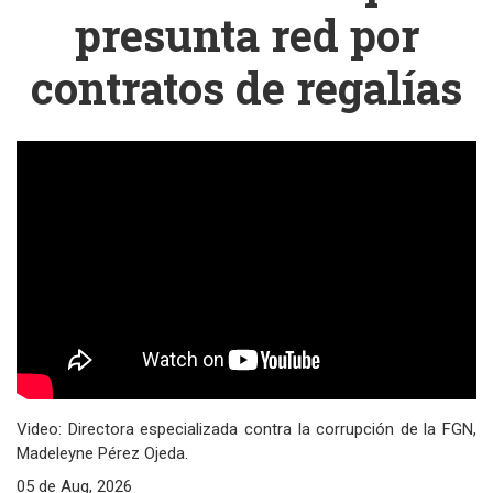
presunta red por
contratos de regalías
Video: Directora especializada contra la corrupción de la FGN,
Madeleyne Pérez Ojeda.
05 de Aug, 2026