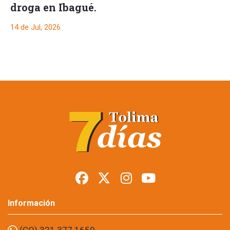
droga en Ibagué.
14 de Jul, 2026
Autoridades
refuerzan seguridad
y recuperan espacio
público en el centro
de Ibagué