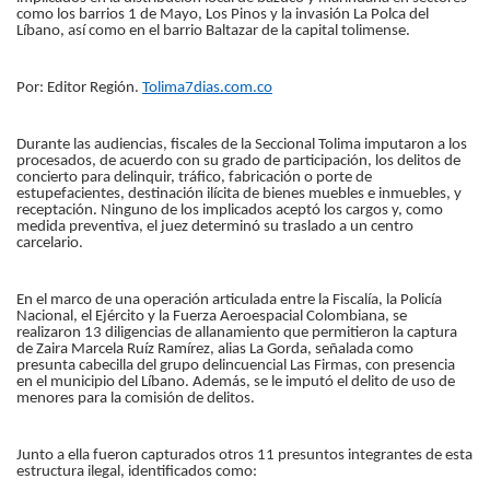
como los barrios 1 de Mayo, Los Pinos y la invasión La Polca del
Líbano, así como en el barrio Baltazar de la capital tolimense.
Por: Editor Región.
Tolima7dias.com.co
Durante las audiencias, fiscales de la Seccional Tolima imputaron a los
procesados, de acuerdo con su grado de participación, los delitos de
concierto para delinquir, tráfico, fabricación o porte de
estupefacientes, destinación ilícita de bienes muebles e inmuebles, y
receptación. Ninguno de los implicados aceptó los cargos y, como
medida preventiva, el juez determinó su traslado a un centro
carcelario.
En el marco de una operación articulada entre la Fiscalía, la Policía
Nacional, el Ejército y la Fuerza Aeroespacial Colombiana, se
realizaron 13 diligencias de allanamiento que permitieron la captura
de Zaira Marcela Ruíz Ramírez, alias La Gorda, señalada como
presunta cabecilla del grupo delincuencial Las Firmas, con presencia
en el municipio del Líbano. Además, se le imputó el delito de uso de
menores para la comisión de delitos.
Junto a ella fueron capturados otros 11 presuntos integrantes de esta
estructura ilegal, identificados como: