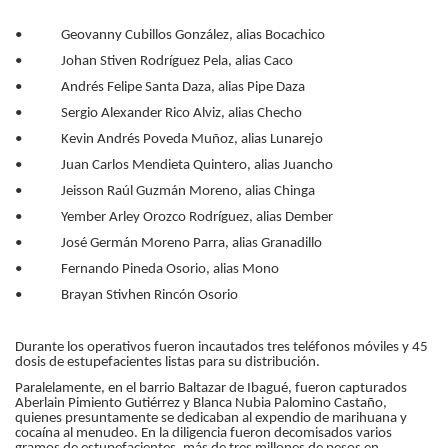
• Geovanny Cubillos González, alias Bocachico
• Johan Stiven Rodríguez Pela, alias Caco
• Andrés Felipe Santa Daza, alias Pipe Daza
• Sergio Alexander Rico Alviz, alias Checho
• Kevin Andrés Poveda Muñoz, alias Lunarejo
• Juan Carlos Mendieta Quintero, alias Juancho
• Jeisson Raúl Guzmán Moreno, alias Chinga
• Yember Arley Orozco Rodríguez, alias Dember
• José Germán Moreno Parra, alias Granadillo
• Fernando Pineda Osorio, alias Mono
• Brayan Stivhen Rincón Osorio
Durante los operativos fueron incautados tres teléfonos móviles y 45
dosis de estupefacientes listas para su distribución.
Paralelamente, en el barrio Baltazar de Ibagué, fueron capturados
Aberlain Pimiento Gutiérrez y Blanca Nubia Palomino Castaño,
quienes presuntamente se dedicaban al expendio de marihuana y
cocaína al menudeo. En la diligencia fueron decomisados varios