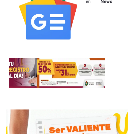
en
News