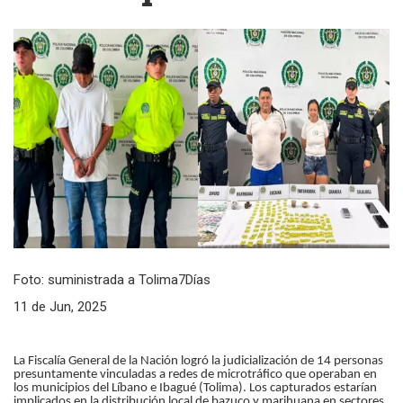
Foto: suministrada a Tolima7Días
11 de Jun, 2025
La Fiscalía General de la Nación logró la judicialización de 14 personas
presuntamente vinculadas a redes de microtráfico que operaban en
los municipios del Líbano e Ibagué (Tolima). Los capturados estarían
implicados en la distribución local de bazuco y marihuana en sectores