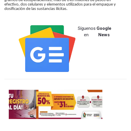
gramos de estupefacientes, más de tres millones de pesos en
efectivo, dos celulares y elementos utilizados para el empaque y
dosificación de las sustancias ilícitas.
Síguenos
Google
en
News