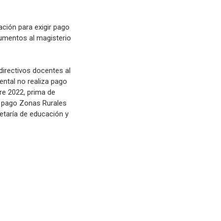
ación para exigir pago
umentos al magisterio
irectivos docentes al
ental no realiza pago
re 2022, prima de
, pago Zonas Rurales
retaría de educación y