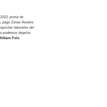
 2022, prima de
s, pago Zonas Rurales
nquistas laborales del
o podemos dejarlos
William Polo.