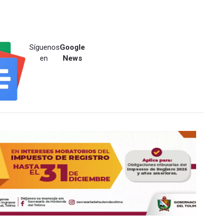
Síguenos
Google
en
News