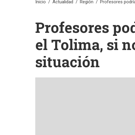
Inicio
Actualidad
Región
Profesores podrían
Profesores pod
el Tolima, si 
situación