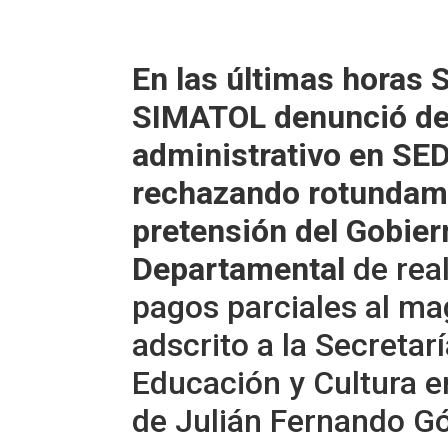
En las últimas horas
SIMATOL denunció d
administrativo en SE
rechazando rotundam
pretensión del Gobier
Departamental
de rea
pagos parciales al ma
adscrito a la Secretar
Educación y Cultura 
de Julián Fernando 