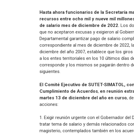
Hasta ahora funcionarios de la Secretaría ma
recursos entre ocho mil y nueve mil millone
de salario mes de diciembre de 2022.
Los do
que no aceptaron excusas y exigieron al Gobier
Departamental garantizar pago de salario comp
correspondiente al mes de diciembre de 2022, la
diciembre del año 2007, establece que los giros
a los entes territoriales en los 10 últimos días 
corresponde y los mismos se pagarán dentro de
siguientes.
El Comité Ejecutivo de SUTET-SIMATOL, con
Cumplimiento de Acuerdos
,
en reunión extra
martes 13 de diciembre del año en curso
, d
acciones:
1. Exigir reunión urgente con el Gobernador del
tratar tema de salario y demás relacionados co
magisterio, contemplados también en los acu