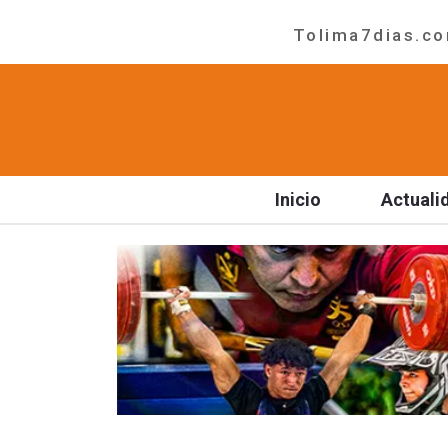
Tolima7dias.com
Inicio
Actuali